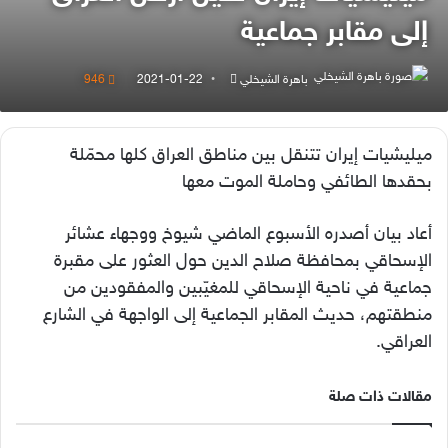
إلى مقابر جماعية
أرسل
باهرة الشيخلي
2021-01-22
946
بريدا
إلكترونيا
ميليشيات إيران تتنقل بين مناطق العراق كلها محمّلة
بحقدها الطائفي وحاملة الموت معها
أعاد بيان أصدره الأسبوع الماضي شيوخ ووجهاء عشائر
الإسحاقي بمحافظة صلاح الدين حول العثور على مقبرة
جماعية في ناحية الإسحاقي للمغيّبين والمفقودين من
منطقتهم، حديث المقابر الجماعية إلى الواجهة في الشارع
العراقي.
مقالات ذات صلة