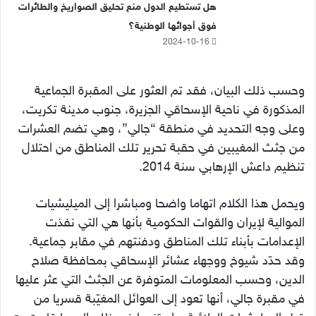
هل تستطيع الدول منع تحليق الصواريخ والطائرات
فوق أجوائها الوطنية؟
2024-10-16
وحسب ذلك البيان، فقد تم العثور على المقبرة الجماعية
المذكورة في ناحية الإسحاقي الجزيرة، جنوب مدينة تكريت،
وعلى وجه التحديد في منطقة “جالي”، وهي تضم العشرات
من جثث المغيبين في حقبة تحرير تلك المناطق من احتلال
تنظيم داعش الإرهابي سنة 2014.
ويحمل هذا الكلام اتهاما واضحا ومباشرا إلى الميليشيات
الموالية لإيران والقوات الحكومية بأنها هي التي نفذت
الإعدامات بأبناء تلك المناطق ودفنتهم في مقابر جماعية.
وقد حدّد شيوخ ووجهاء عشائر الإسحاقي بمحافظة صلاح
الدين، وحسب المعلومات المتوفرة عن الجثث التي عثر عليها
في مقبرة جالي، أنها تعود إلى العوائل المغيّبة قسريا من