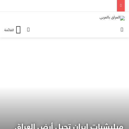
الوضع المظلم
بحث عن
القائمة
ميليشيات إيران تحيل أرض العراق