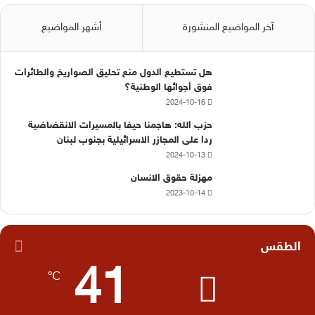
آخر المواضيع المنشورة
أشهر المواضيع
هل تستطيع الدول منع تحليق الصواريخ والطائرات
فوق أجوائها الوطنية؟
2024-10-16
حزب الله: هاجمنا حيفا بالمسيرات الانقضاضية
ردا على المجازر الاسرائيلية بجنوب لبنان
2024-10-13
مهزلة حقوق الانسان
2023-10-14
الطقس
41
℃