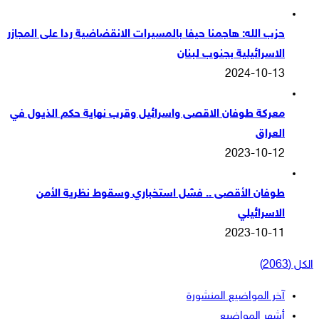
حزب الله: هاجمنا حيفا بالمسيرات الانقضاضية ردا على المجازر
الاسرائيلية بجنوب لبنان
2024-10-13
معركة طوفان الاقصى واسرائيل وقرب نهاية حكم الذيول في
العراق
2023-10-12
طوفان الأقصى .. فشل استخباري وسقوط نظرية الأمن
الاسرائيلي
2023-10-11
الكل (2063)
آخر المواضيع المنشورة
أشهر المواضيع