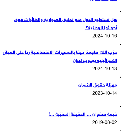
هل تستطيع الدول منع تحليق الصواريخ والطائرات فوق
أجوائها الوطنية؟
2024-10-16
حزب الله: هاجمنا حيفا بالمسيرات الانقضاضية ردا على المجازر
الاسرائيلية بجنوب لبنان
2024-10-13
مهزلة حقوق الانسان
2023-10-14
خيمة صفوان … الحقيقة المغيّبة …!
2019-08-02