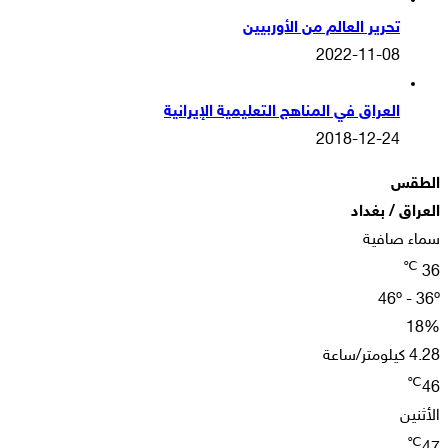
تحرير العالم من الأوربيين
2022-11-08
العراق في المناهج التعليمية الإيرانية
2018-12-24
الطقس
العراق / بغداد
سماء صافية
℃
36
46º - 36º
18%
4.28 كيلومتر/ساعة
℃
46
الأثنين
℃