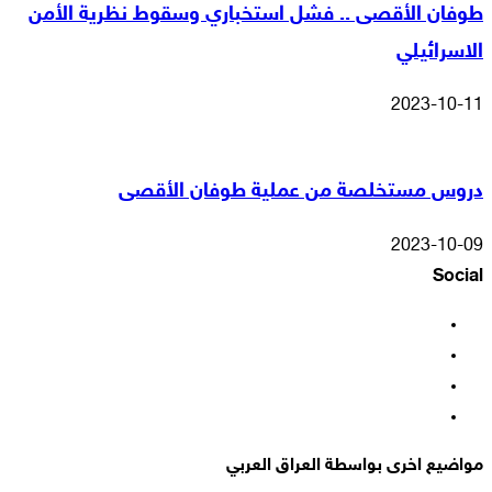
طوفان الأقصى .. فشل استخباري وسقوط نظرية الأمن
الاسرائيلي
2023-10-11
دروس مستخلصة من عملية طوفان الأقصى
2023-10-09
Social
فيسبوك
‫X
‫YouTube
انستقرام
مواضيع اخرى بواسطة العراق العربي