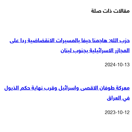
مقالات ذات صلة
حزب الله: هاجمنا حيفا بالمسيرات الانقضاضية ردا على
المجازر الاسرائيلية بجنوب لبنان
2024-10-13
معركة طوفان الاقصى واسرائيل وقرب نهاية حكم الذيول
في العراق
2023-10-12