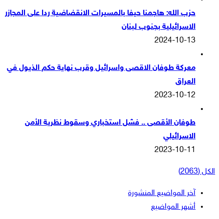
حزب الله: هاجمنا حيفا بالمسيرات الانقضاضية ردا على المجازر
الاسرائيلية بجنوب لبنان
2024-10-13
معركة طوفان الاقصى واسرائيل وقرب نهاية حكم الذيول في
العراق
2023-10-12
طوفان الأقصى .. فشل استخباري وسقوط نظرية الأمن
الاسرائيلي
2023-10-11
الكل (2063)
آخر المواضيع المنشورة
أشهر المواضيع