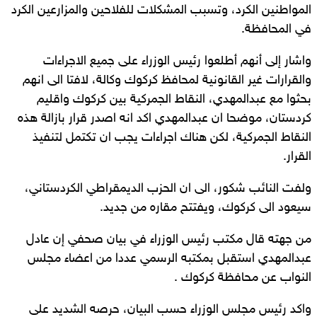
المواطنين الكرد، وتسبب المشكلات للفلاحين والمزارعين الكرد
في المحافظة.
واشار إلى أنهم أطلعوا رئيس الوزراء على جميع الاجراءات
والقرارات غير القانونية لمحافظ كركوك وكالة، لافتا الى انهم
بحثوا مع عبدالمهدي، النقاط الجمركية بين كركوك واقليم
كردستان، موضحا ان عبدالمهدي اكد انه اصدر قرار بازالة هذه
النقاط الجمركية، لكن هناك اجراءات يجب ان تكتمل لتنفيذ
القرار.
ولفت النائب شكور، الى ان الحزب الديمقراطي الكردستاني،
سيعود الى كركوك، ويفتتح مقاره من جديد.
من جهته قال مكتب رئيس الوزراء في بيان صحفي إن عادل
عبدالمهدي استقبل بمكتبه الرسمي عددا من اعضاء مجلس
النواب عن محافظة كركوك .
واكد رئيس مجلس الوزراء حسب البيان، حرصه الشديد على