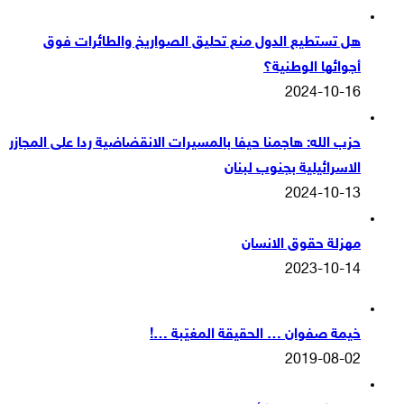
هل تستطيع الدول منع تحليق الصواريخ والطائرات فوق
أجوائها الوطنية؟
2024-10-16
حزب الله: هاجمنا حيفا بالمسيرات الانقضاضية ردا على المجازر
الاسرائيلية بجنوب لبنان
2024-10-13
مهزلة حقوق الانسان
2023-10-14
خيمة صفوان … الحقيقة المغيّبة …!
2019-08-02