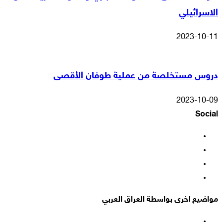
الاسرائيلي
2023-10-11
دروس مستخلصة من عملية طوفان الأقصى
2023-10-09
Social
فيسبوك
‫X
‫YouTube
انستقرام
مواضيع اخرى بواسطة العراق العربي