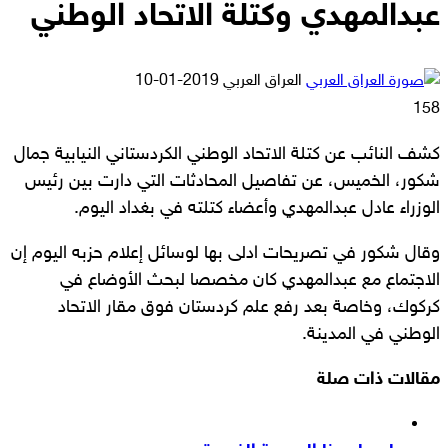
عبدالمهدي وكتلة الاتحاد الوطني
أرسل
العراق العربي
2019-01-10
بريدا
158
إلكترونيا
كشف النائب عن كتلة الاتحاد الوطني الكردستاني النيابية جمال
شكور، الخميس، عن تفاصيل المحادثات التي دارت بين رئيس
الوزراء عادل عبدالمهدي وأعضاء كتلته في بغداد اليوم.
وقال شكور في تصريحات ادلى بها لوسائل إعلام حزبه اليوم إن
الاجتماع مع عبدالمهدي كان مخصصا لبحث الأوضاع في
كركوك، وخاصة بعد رفع علم كردستان فوق مقار الاتحاد
الوطني في المدينة.
مقالات ذات صلة