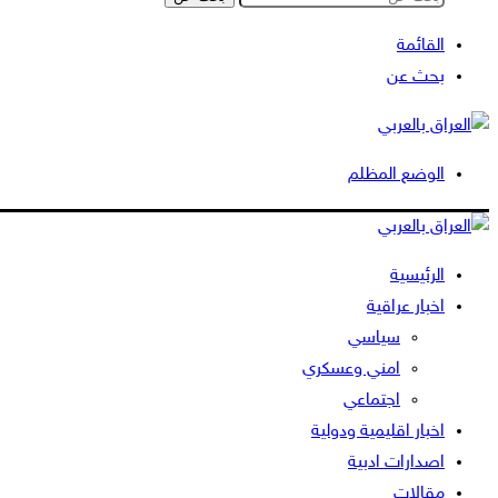
القائمة
بحث عن
الوضع المظلم
الرئيسية
اخبار عراقية
سياسي
امني وعسكري
اجتماعي
اخبار اقليمية ودولية
اصدارات ادبية
مقالات