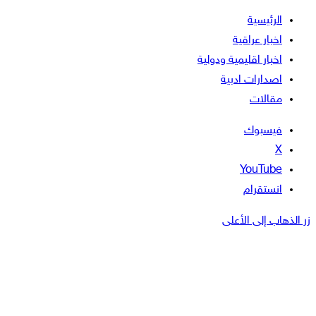
الرئيسية
اخبار عراقية
اخبار اقليمية ودولية
اصدارات ادبية
مقالات
فيسبوك
‫X
‫YouTube
انستقرام
زر الذهاب إلى الأعلى