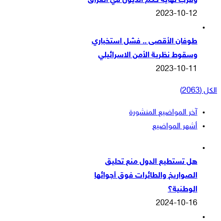
وقرب نهاية حكم الذيول في العراق
2023-10-12
طوفان الأقصى .. فشل استخباري
وسقوط نظرية الأمن الاسرائيلي
2023-10-11
الكل (2063)
آخر المواضيع المنشورة
أشهر المواضيع
هل تستطيع الدول منع تحليق
الصواريخ والطائرات فوق أجوائها
الوطنية؟
2024-10-16