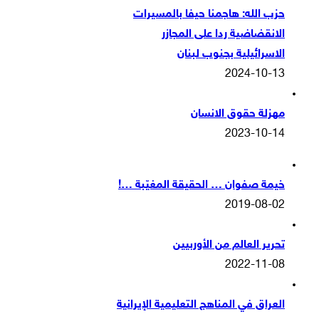
حزب الله: هاجمنا حيفا بالمسيرات
الانقضاضية ردا على المجازر
الاسرائيلية بجنوب لبنان
2024-10-13
مهزلة حقوق الانسان
2023-10-14
خيمة صفوان … الحقيقة المغيّبة …!
2019-08-02
تحرير العالم من الأوربيين
2022-11-08
العراق في المناهج التعليمية الإيرانية