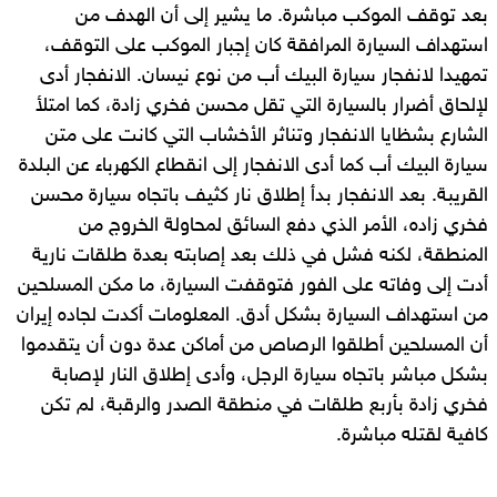
بعد توقف الموكب مباشرة. ما يشير إلى أن الهدف من
استهداف السيارة المرافقة كان إجبار الموكب على التوقف،
تمهيدا لانفجار سيارة البيك أب من نوع نيسان. الانفجار أدى
لإلحاق أضرار بالسيارة التي تقل محسن فخري زادة، كما امتلأ
الشارع بشظايا الانفجار وتناثر الأخشاب التي كانت على متن
سيارة البيك أب كما أدى الانفجار إلى انقطاع الكهرباء عن البلدة
القريبة. بعد الانفجار بدأ إطلاق نار كثيف باتجاه سيارة محسن
فخري زاده، الأمر الذي دفع السائق لمحاولة الخروج من
المنطقة، لكنه فشل في ذلك بعد إصابته بعدة طلقات نارية
أدت إلى وفاته على الفور فتوقفت السيارة، ما مكن المسلحين
من استهداف السيارة بشكل أدق. المعلومات أكدت لجاده إيران
أن المسلحين أطلقوا الرصاص من أماكن عدة دون أن يتقدموا
بشكل مباشر باتجاه سيارة الرجل، وأدى إطلاق النار لإصابة
فخري زادة بأربع طلقات في منطقة الصدر والرقبة، لم تكن
كافية لقتله مباشرة.