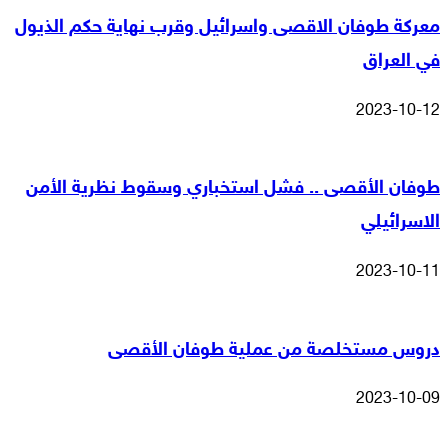
معركة طوفان الاقصى واسرائيل وقرب نهاية حكم الذيول
في العراق
2023-10-12
طوفان الأقصى .. فشل استخباري وسقوط نظرية الأمن
الاسرائيلي
2023-10-11
دروس مستخلصة من عملية طوفان الأقصى
2023-10-09