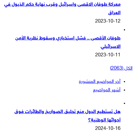
معركة طوفان الاقصى واسرائيل وقرب نهاية حكم الذيول في
العراق
2023-10-12
طوفان الأقصى .. فشل استخباري وسقوط نظرية الأمن
الاسرائيلي
2023-10-11
الكل (2063)
آخر المواضيع المنشورة
أشهر المواضيع
هل تستطيع الدول منع تحليق الصواريخ والطائرات فوق
أجوائها الوطنية؟
2024-10-16