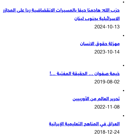
حزب الله: هاجمنا حيفا بالمسيرات الانقضاضية ردا على المجازر
الاسرائيلية بجنوب لبنان
2024-10-13
مهزلة حقوق الانسان
2023-10-14
خيمة صفوان … الحقيقة المغيّبة …!
2019-08-02
تحرير العالم من الأوربيين
2022-11-08
العراق في المناهج التعليمية الإيرانية
2018-12-24