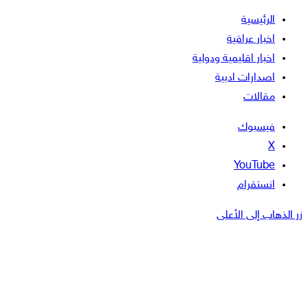
الرئيسية
اخبار عراقية
اخبار اقليمية ودولية
اصدارات ادبية
مقالات
فيسبوك
‫X
‫YouTube
انستقرام
زر الذهاب إلى الأعلى