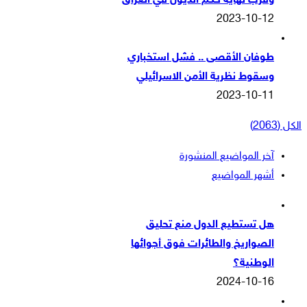
وقرب نهاية حكم الذيول في العراق
2023-10-12
طوفان الأقصى .. فشل استخباري
وسقوط نظرية الأمن الاسرائيلي
2023-10-11
الكل (2063)
آخر المواضيع المنشورة
أشهر المواضيع
هل تستطيع الدول منع تحليق
الصواريخ والطائرات فوق أجوائها
الوطنية؟
2024-10-16