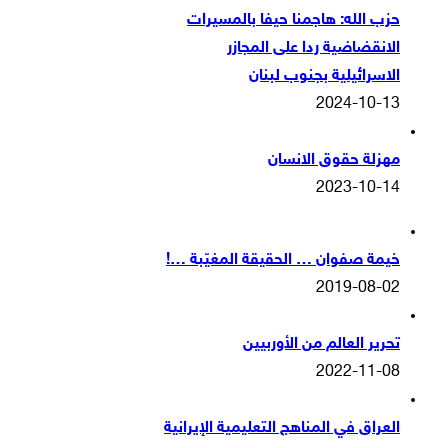
حزب الله: هاجمنا حيفا بالمسيرات
الانقضاضية ردا على المجازر
الاسرائيلية بجنوب لبنان
2024-10-13
مهزلة حقوق الانسان
2023-10-14
خيمة صفوان … الحقيقة المغيّبة …!
2019-08-02
تحرير العالم من الأوربيين
2022-11-08
العراق في المناهج التعليمية الإيرانية