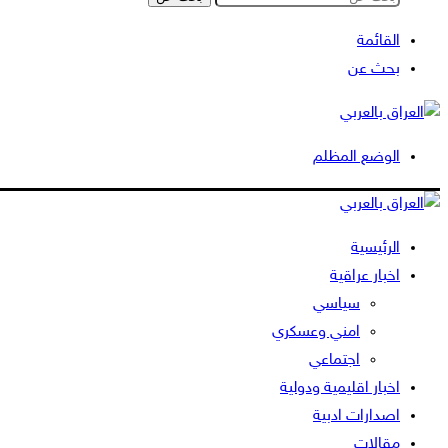
القائمة
بحث عن
الوضع المظلم
الرئيسية
اخبار عراقية
سياسي
امني وعسكري
اجتماعي
اخبار اقليمية ودولية
اصدارات ادبية
مقالات