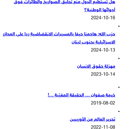
هل تستطيع الدول منع تحليق الصواريخ والطائرات فوق
أجوائها الوطنية؟
2024-10-16
حزب الله: هاجمنا حيفا بالمسيرات الانقضاضية ردا على المجازر
الاسرائيلية بجنوب لبنان
2024-10-13
مهزلة حقوق الانسان
2023-10-14
خيمة صفوان … الحقيقة المغيّبة …!
2019-08-02
تحرير العالم من الأوربيين
2022-11-08