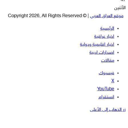
47
الأثنين
موقع العراق العربي
| © Copyright 2026, All Rights Reserved
الرئيسية
اخبار عراقية
اخبار اقليمية ودولية
اصدارات ادبية
مقالات
فيسبوك
‫X
‫YouTube
انستقرام
زر الذهاب إلى الأعلى