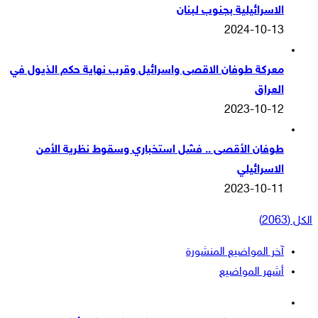
الاسرائيلية بجنوب لبنان
2024-10-13
معركة طوفان الاقصى واسرائيل وقرب نهاية حكم الذيول في
العراق
2023-10-12
طوفان الأقصى .. فشل استخباري وسقوط نظرية الأمن
الاسرائيلي
2023-10-11
الكل (2063)
آخر المواضيع المنشورة
أشهر المواضيع