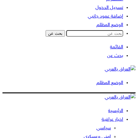
تسجيل الدخول
إضافة عمود جانبي
الوضع المظلم
بحث عن
القائمة
بحث عن
الوضع المظلم
الرئيسية
اخبار عراقية
سياسي
امني وعسكري