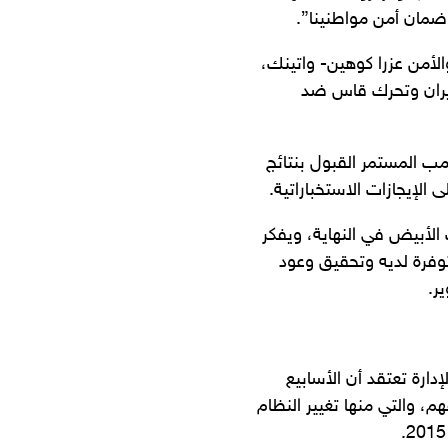
ضمان أمن مواطنينا”.
الأمن عزرا كوهين- واتينك،
 إيران وتحرك قاس ضد
ب المستمر القبول بنتائج
الإيجازات الاستخباراتية.
لأبيض في النهاية، ويفكر
لخيارات المتوفرة لديه وتحقيق وعود
ر.
رة تعتقد أن الأسابيع
م، والتي منها تغيير النظام