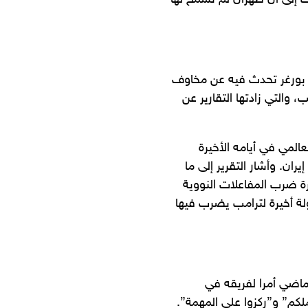
ت إلى أن طهران لم تسمح لها
 بورغر تحدث فيه عن مخاوف
 والتي زادتها التقارير عن
لمي في أيامه الأخيرة
ان. وأشار التقرير إلى ما
ة ضرب المفاعلات النووية
لة أخيرة لترامب يضرب فيها
الماضي أمرا لفريقه في
لكم” و”ركزوا على المهمة”.