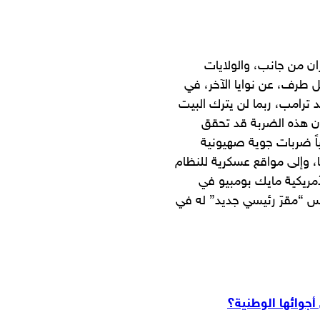
ان من جانب، والولايات
 طرف، عن نوايا الآخر، في
ترامب، ربما لن يترك البيت
أن هذه الضربة قد تحقق
اً ضربات جوية صهيونية
ا، وإلى مواقع عسكرية للنظام
أمريكية مايك بومبيو في
أسيس “مقرّ رئيسي جديد” له في
جوائها الوطنية؟