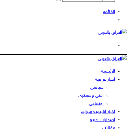
بحث
عن
القائمة
بحث
عن
الوضع
المظلم
الرئيسية
اخبار عراقية
سياسي
امني وعسكري
اجتماعي
اخبار اقليمية ودولية
اصدارات ادبية
مقالات