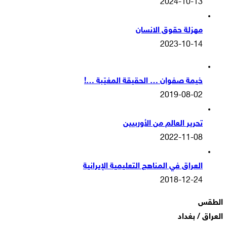
2024-10-13
مهزلة حقوق الانسان
2023-10-14
خيمة صفوان … الحقيقة المغيّبة …!
2019-08-02
تحرير العالم من الأوربيين
2022-11-08
العراق في المناهج التعليمية الإيرانية
2018-12-24
الطقس
العراق / بغداد