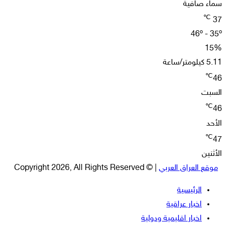
سماء صافية
℃
37
46º - 35º
15%
5.11 كيلومتر/ساعة
℃
46
السبت
℃
46
الأحد
℃
47
الأثنين
موقع العراق العربي
| © Copyright 2026, All Rights Reserved
الرئيسية
اخبار عراقية
اخبار اقليمية ودولية