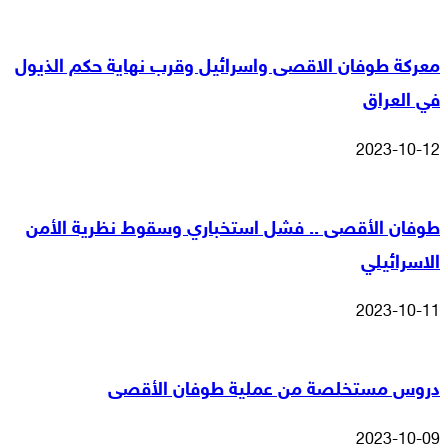
معركة طوفان الاقصى واسرائيل وقرب نهاية حكم الذيول
في العراق
2023-10-12
طوفان الأقصى .. فشل استخباري وسقوط نظرية الأمن
الاسرائيلي
2023-10-11
دروس مستخلصة من عملية طوفان الأقصى
2023-10-09