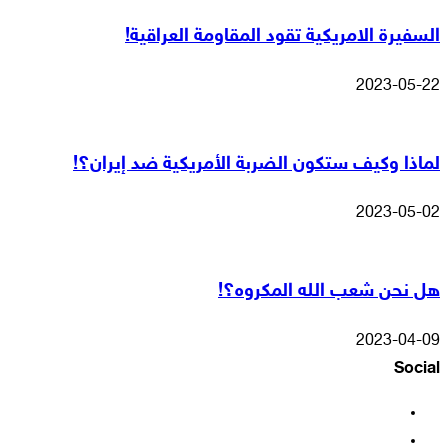
السفيرة الامريكية تقود المقاومة العراقية!
2023-05-22
لماذا وكيف ستكون الضربة الأمريكية ضد إيران؟!
2023-05-02
هل نحن شعب الله المكروه؟!
2023-04-09
Social
فيسبوك
‫X