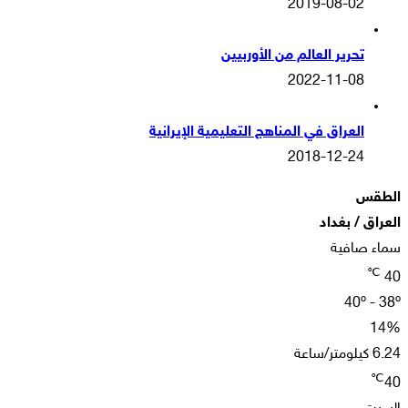
2019-08-02
تحرير العالم من الأوربيين
2022-11-08
العراق في المناهج التعليمية الإيرانية
2018-12-24
الطقس
العراق / بغداد
سماء صافية
℃
40
40º - 38º
14%
6.24 كيلومتر/ساعة
℃
40