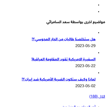
‫YouTube
انستقرام
مواضيع اخرى بواسطة سعد السامرائي
هل ستخلصنا طالبان من الجار المجوسي؟!
2023-05-29
السفيرة الامريكية تقود المقاومة العراقية!
2023-05-22
لماذا وكيف ستكون الضربة الأمريكية ضد إيران؟!
2023-05-02
الكل (188)