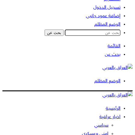
تسجيل الدخول
إضافة عمود جانبي
الوضع المظلم
بحث عن
القائمة
بحث عن
الوضع المظلم
الرئيسية
اخبار عراقية
سياسي
امني وعسكري