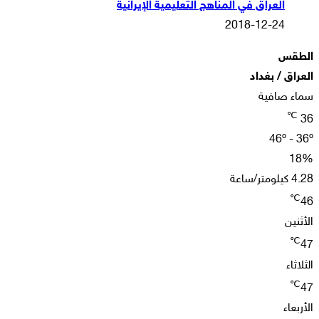
العراق في المناهج التعليمية الإيرانية
2018-12-24
الطقس
العراق / بغداد
سماء صافية
℃
36
46º - 36º
18%
4.28 كيلومتر/ساعة
℃
46
الأثنين
℃
47
الثلاثاء
℃
47
الأربعاء