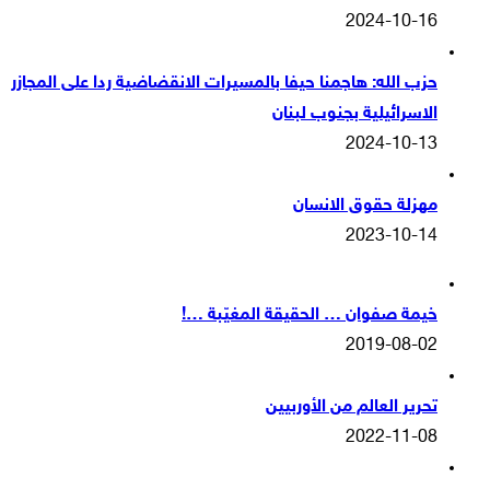
2024-10-16
حزب الله: هاجمنا حيفا بالمسيرات الانقضاضية ردا على المجازر
الاسرائيلية بجنوب لبنان
2024-10-13
مهزلة حقوق الانسان
2023-10-14
خيمة صفوان … الحقيقة المغيّبة …!
2019-08-02
تحرير العالم من الأوربيين
2022-11-08