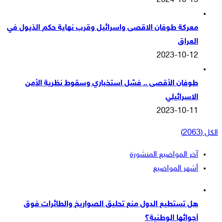
2024-10-13
معركة طوفان الاقصى واسرائيل وقرب نهاية حكم الذيول في
العراق
2023-10-12
طوفان الأقصى .. فشل استخباري وسقوط نظرية الأمن
الاسرائيلي
2023-10-11
الكل (2063)
آخر المواضيع المنشورة
أشهر المواضيع
هل تستطيع الدول منع تحليق الصواريخ والطائرات فوق
أجوائها الوطنية؟