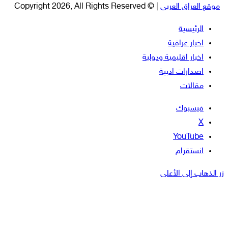
موقع العراق العربي
| © Copyright 2026, All Rights Reserved
الرئيسية
اخبار عراقية
اخبار اقليمية ودولية
اصدارات ادبية
مقالات
فيسبوك
‫X
‫YouTube
انستقرام
زر الذهاب إلى الأعلى