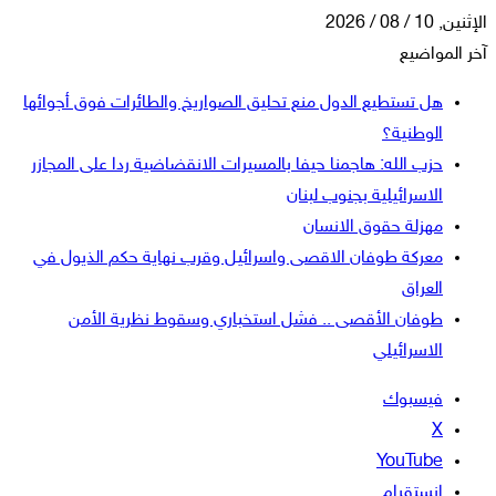
الإثنين, 10 / 08 / 2026
آخر المواضيع
هل تستطيع الدول منع تحليق الصواريخ والطائرات فوق أجوائها
الوطنية؟
حزب الله: هاجمنا حيفا بالمسيرات الانقضاضية ردا على المجازر
الاسرائيلية بجنوب لبنان
مهزلة حقوق الانسان
معركة طوفان الاقصى واسرائيل وقرب نهاية حكم الذيول في
العراق
طوفان الأقصى .. فشل استخباري وسقوط نظرية الأمن
الاسرائيلي
فيسبوك
‫X
‫YouTube
انستقرام