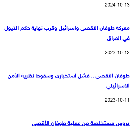
2024-10-13
معركة طوفان الاقصى واسرائيل وقرب نهاية حكم الذيول
في العراق
2023-10-12
طوفان الأقصى .. فشل استخباري وسقوط نظرية الأمن
الاسرائيلي
2023-10-11
دروس مستخلصة من عملية طوفان الأقصى