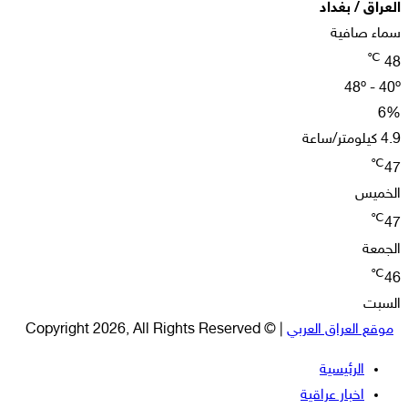
العراق / بغداد
سماء صافية
℃
48
48º - 40º
6%
4.9 كيلومتر/ساعة
℃
47
الخميس
℃
47
الجمعة
℃
46
السبت
موقع العراق العربي
| © Copyright 2026, All Rights Reserved
الرئيسية
اخبار عراقية