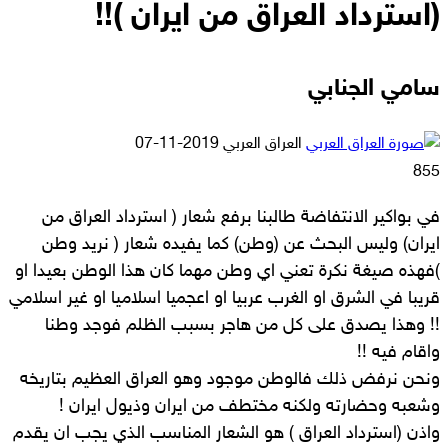
(استرداد العراق من ايران )!!
سامي الجنابي
أرسل
العراق العربي
2019-11-07
بريدا
855
إلكترونيا
في بواكير الانتفاضة طالبنا برفع شعار ( استرداد العراق من
ايران) وليس البحث عن (وطن) كما يفيده شعار ( نريد وطن
)فهذه صيغة نكرة تعني اي وطن مهما كان هذا الوطن بعيدا او
قريبا في الشرق او الغرب عربيا او اعجميا اسلاميا او غير اسلامي
!! وهذا يصدق على كل من هاجر بسبب الظلم فوجد وطنا
واقام فيه !!
ونحن نرفض ذلك فالوطن موجود وهو العراق العظيم بتاريخه
وشعبه وحضارته ولكنه مختطف من ايران وذيول ايران !
واذن (استرداد العراق ) هو الشعار المناسب الذي يجب ان يقدم