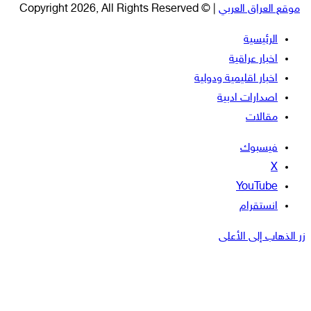
موقع العراق العربي
| © Copyright 2026, All Rights Reserved
الرئيسية
اخبار عراقية
اخبار اقليمية ودولية
اصدارات ادبية
مقالات
فيسبوك
‫X
‫YouTube
انستقرام
زر الذهاب إلى الأعلى