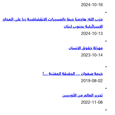
2024-10-16
حزب الله: هاجمنا حيفا بالمسيرات الانقضاضية ردا على المجازر
الاسرائيلية بجنوب لبنان
2024-10-13
مهزلة حقوق الانسان
2023-10-14
خيمة صفوان … الحقيقة المغيّبة …!
2019-08-02
تحرير العالم من الأوربيين
2022-11-08