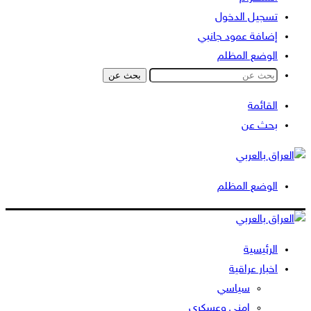
تسجيل الدخول
إضافة عمود جانبي
الوضع المظلم
بحث عن
القائمة
بحث عن
الوضع المظلم
الرئيسية
اخبار عراقية
سياسي
امني وعسكري