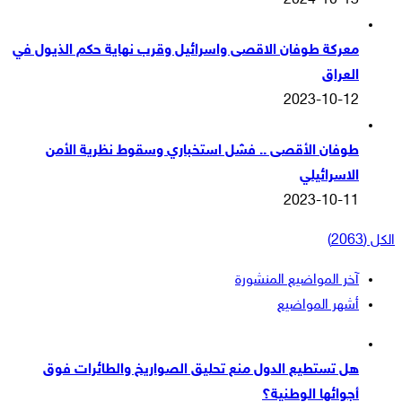
2024-10-13
معركة طوفان الاقصى واسرائيل وقرب نهاية حكم الذيول في
العراق
2023-10-12
طوفان الأقصى .. فشل استخباري وسقوط نظرية الأمن
الاسرائيلي
2023-10-11
الكل (2063)
آخر المواضيع المنشورة
أشهر المواضيع
هل تستطيع الدول منع تحليق الصواريخ والطائرات فوق
أجوائها الوطنية؟