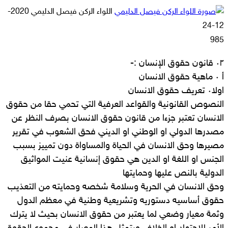
أرسل
اللواء الركن فيصل الدليمي
2020-
بريدا
12-24
إلكترونيا
985
٠٢ قانون حقوق الإنسان :-
أ ٠ ماهية حقوق الانسان
اولا٠ تعريف حقوق الانسان
النصوص القانونية والقواعد العرفية التي تحمي حقا من حقوق
الانسان تعتبر جزءا من قانون حقوق الانسان بصرف النظر عن
مصدرها الدولي او الوطني او الديني فحق الشعوب في تقرير
مصيرها وحق الانسان في الحياة والمساواة دون تمييز بسبب
الجنس او اللغة او الدين هي حقوق إنسانية عنيت المواثيق
الدولية بالنص عليها وحمايتها
وحق الانسان في الحرية وسلامة شخصه وحمايته من التعذيب
حقوق أساسيه دستوريه وتشريعية وطنية في معظم الدول
وثمة معيار وضعي لما يعتبر من حقوق الانسان بحيث لا يترك