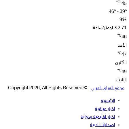
℃
45
46º - 39º
9%
2.71 كيلومتر/ساعة
℃
46
الأحد
℃
47
الأثنين
℃
49
الثلاثاء
موقع العراق العربي
| © Copyright 2026, All Rights Reserved
الرئيسية
اخبار عراقية
اخبار اقليمية ودولية
اصدارات ادبية