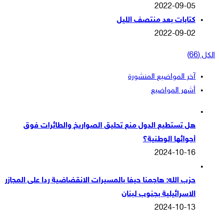
2022-09-05
كتابات بعد منتصف الليل
2022-09-02
الكل (66)
آخر المواضيع المنشورة
أشهر المواضيع
هل تستطيع الدول منع تحليق الصواريخ والطائرات فوق
أجوائها الوطنية؟
2024-10-16
حزب الله: هاجمنا حيفا بالمسيرات الانقضاضية ردا على المجازر
الاسرائيلية بجنوب لبنان
2024-10-13