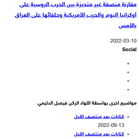
مقارنة منصفة غير متحيزة بين الحرب الروسية على
أوكرانيا اليوم والحرب الأمريكية وحلفائها على العراق
بالأمس
2022-03-10
Social
فيسبوك
‫X
‫YouTube
انستقرام
مواضيع اخرى بواسطة اللواء الركن فيصل الدليمي
كتابات بعد منتصف الليل
2022-09-13
كتابات بعد منتصف الليل