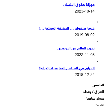
مهزلة حقوق الانسان
2023-10-14
خيمة صفوان … الحقيقة المغيّبة …!
2019-08-02
تحرير العالم من الأوربيين
2022-11-08
العراق في المناهج التعليمية الإيرانية
2018-12-24
الطقس
العراق / بغداد
سماء صافية
℃