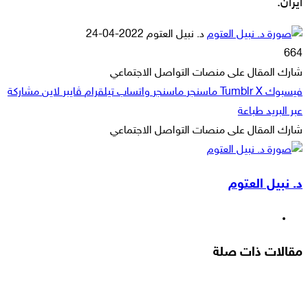
ايران.
أرسل
د. نبيل العتوم
2022-04-24
بريدا
664
إلكترونيا
شارك المقال على منصات التواصل الاجتماعي
فيسبوك
‫X
ماسنجر
ماسنجر
واتساب
تيلقرام
ڤايبر
لاين
مشاركة
عبر البريد
طباعة
شارك المقال على منصات التواصل الاجتماعي
‫X
لاين
ڤايبر
طباعة
تيلقرام
ماسنجر
ماسنجر
مشاركة
واتساب
فيسبوك
عبر
د. نبيل العتوم
البريد
موقع
الويب
مقالات ذات صلة