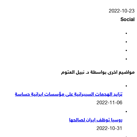
2022-10-23
Social
فيسبوك
‫X
‫YouTube
انستقرام
مواضيع اخرى بواسطة د. نبيل العتوم
تزايد الهجمات السيبرانية على مؤسسات ايرانية حساسة
2022-11-06
روسيا توظف ايران لصالحها
2022-10-31