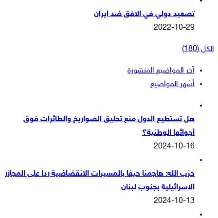
تصعيد دولي في الافق ضد ايران
2022-10-29
الكل (180)
آخر المواضيع المنشورة
أشهر المواضيع
هل تستطيع الدول منع تحليق الصواريخ والطائرات فوق
أجوائها الوطنية؟
2024-10-16
حزب الله: هاجمنا حيفا بالمسيرات الانقضاضية ردا على المجازر
الاسرائيلية بجنوب لبنان
2024-10-13