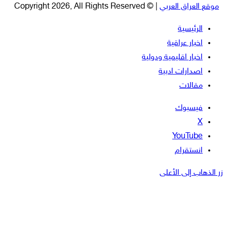
موقع العراق العربي
| © Copyright 2026, All Rights Reserved
الرئيسية
اخبار عراقية
اخبار اقليمية ودولية
اصدارات ادبية
مقالات
فيسبوك
‫X
‫YouTube
انستقرام
زر الذهاب إلى الأعلى