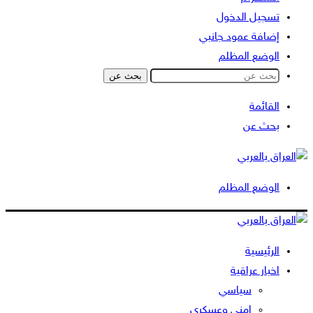
تسجيل الدخول
إضافة عمود جانبي
الوضع المظلم
بحث عن
القائمة
بحث عن
الوضع المظلم
الرئيسية
اخبار عراقية
سياسي
امني وعسكري