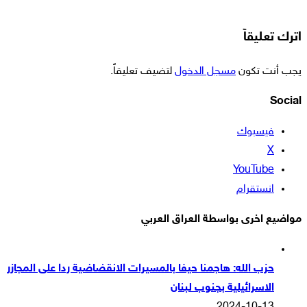
اترك تعليقاً
يجب أنت تكون
مسجل الدخول
لتضيف تعليقاً.
Social
فيسبوك
‫X
‫YouTube
انستقرام
مواضيع اخرى بواسطة العراق العربي
حزب الله: هاجمنا حيفا بالمسيرات الانقضاضية ردا على المجازر
الاسرائيلية بجنوب لبنان