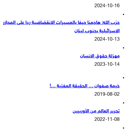
2024-10-16
حزب الله: هاجمنا حيفا بالمسيرات الانقضاضية ردا على المجازر
الاسرائيلية بجنوب لبنان
2024-10-13
مهزلة حقوق الانسان
2023-10-14
خيمة صفوان … الحقيقة المغيّبة …!
2019-08-02
تحرير العالم من الأوربيين
2022-11-08