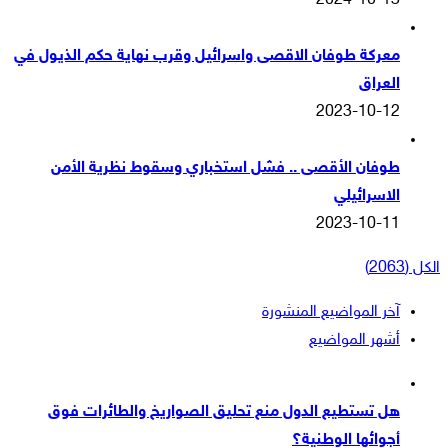
2024-10-13
معركة طوفان الاقصى واسرائيل وقرب نهاية حكم الذيول في
العراق
2023-10-12
طوفان الأقصى .. فشل استخباري وسقوط نظرية الأمن
الاسرائيلي
2023-10-11
الكل (2063)
آخر المواضيع المنشورة
أشهر المواضيع
هل تستطيع الدول منع تحليق الصواريخ والطائرات فوق
أجوائها الوطنية؟