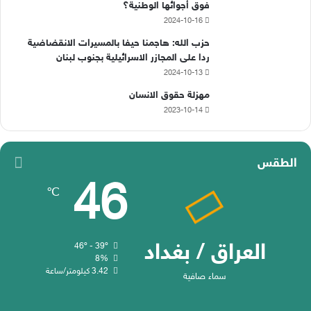
فوق أجوائها الوطنية؟
2024-10-16
حزب الله: هاجمنا حيفا بالمسيرات الانقضاضية
ردا على المجازر الاسرائيلية بجنوب لبنان
2024-10-13
مهزلة حقوق الانسان
2023-10-14
الطقس
46
℃
العراق / بغداد
46º - 39º
8%
3.42 كيلومتر/ساعة
سماء صافية