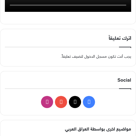
اترك تعليقاً
يجب أنت تكون
مسجل الدخول
لتضيف تعليقاً.
Social
ف
ا
ي
X
Y
ن
س
o
س
مواضيع اخرى بواسطة العراق العربي