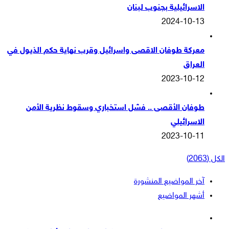
الاسرائيلية بجنوب لبنان
2024-10-13
معركة طوفان الاقصى واسرائيل وقرب نهاية حكم الذيول في
العراق
2023-10-12
طوفان الأقصى .. فشل استخباري وسقوط نظرية الأمن
الاسرائيلي
2023-10-11
الكل (2063)
آخر المواضيع المنشورة
أشهر المواضيع