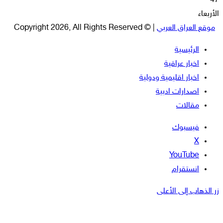
47
الأربعاء
موقع العراق العربي
| © Copyright 2026, All Rights Reserved
الرئيسية
اخبار عراقية
اخبار اقليمية ودولية
اصدارات ادبية
مقالات
فيسبوك
‫X
‫YouTube
انستقرام
زر الذهاب إلى الأعلى