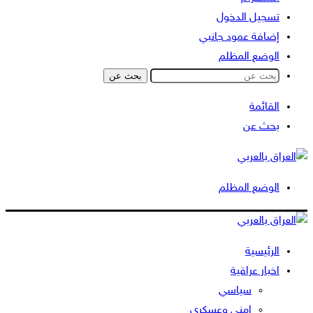
تسجيل الدخول
إضافة عمود جانبي
الوضع المظلم
بحث عن
القائمة
بحث عن
الوضع المظلم
الرئيسية
اخبار عراقية
سياسي
امني وعسكري