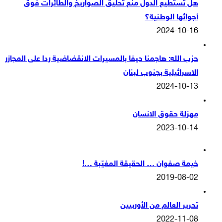
هل تستطيع الدول منع تحليق الصواريخ والطائرات فوق
أجوائها الوطنية؟
2024-10-16
حزب الله: هاجمنا حيفا بالمسيرات الانقضاضية ردا على المجازر
الاسرائيلية بجنوب لبنان
2024-10-13
مهزلة حقوق الانسان
2023-10-14
خيمة صفوان … الحقيقة المغيّبة …!
2019-08-02
تحرير العالم من الأوربيين
2022-11-08