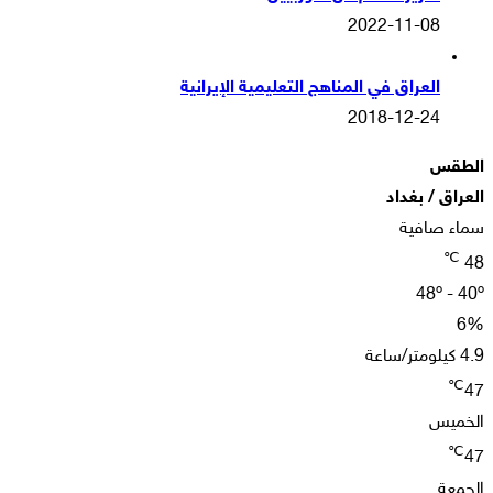
2022-11-08
العراق في المناهج التعليمية الإيرانية
2018-12-24
الطقس
العراق / بغداد
سماء صافية
℃
48
48º - 40º
6%
4.9 كيلومتر/ساعة
℃
47
الخميس
℃
47
الجمعة