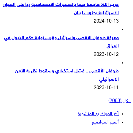
حزب الله: هاجمنا حيفا بالمسيرات الانقضاضية ردا على المجازر
الاسرائيلية بجنوب لبنان
2024-10-13
معركة طوفان الاقصى واسرائيل وقرب نهاية حكم الذيول في
العراق
2023-10-12
طوفان الأقصى .. فشل استخباري وسقوط نظرية الأمن
الاسرائيلي
2023-10-11
الكل (2063)
آخر المواضيع المنشورة
أشهر المواضيع