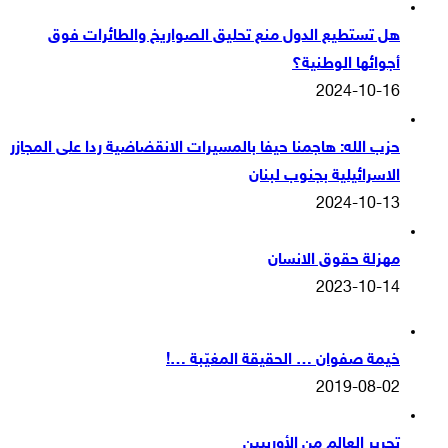
هل تستطيع الدول منع تحليق الصواريخ والطائرات فوق
أجوائها الوطنية؟
2024-10-16
حزب الله: هاجمنا حيفا بالمسيرات الانقضاضية ردا على المجازر
الاسرائيلية بجنوب لبنان
2024-10-13
مهزلة حقوق الانسان
2023-10-14
خيمة صفوان … الحقيقة المغيّبة …!
2019-08-02
تحرير العالم من الأوربيين