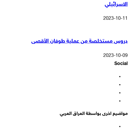
الاسرائيلي
2023-10-11
دروس مستخلصة من عملية طوفان الأقصى
2023-10-09
Social
فيسبوك
‫X
‫YouTube
انستقرام
مواضيع اخرى بواسطة العراق العربي