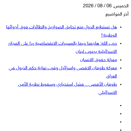
الخميس, 06 / 08 / 2026
آخر المواضيع
هل تستطيع الدول منع تحليق الصواريخ والطائرات فوق أجوائها
الوطنية؟
حزب الله: هاجمنا حيفا بالمسيرات الانقضاضية ردا على المجازر
الاسرائيلية بجنوب لبنان
مهزلة حقوق الانسان
معركة طوفان الاقصى واسرائيل وقرب نهاية حكم الذيول في
العراق
طوفان الأقصى .. فشل استخباري وسقوط نظرية الأمن
الاسرائيلي
فيسبوك
‫X
‫YouTube
انستقرام