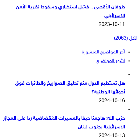
طوفان الأقصى .. فشل استخباري وسقوط نظرية الأمن
الاسرائيلي
2023-10-11
الكل (2063)
آخر المواضيع المنشورة
أشهر المواضيع
هل تستطيع الدول منع تحليق الصواريخ والطائرات فوق
أجوائها الوطنية؟
2024-10-16
حزب الله: هاجمنا حيفا بالمسيرات الانقضاضية ردا على المجازر
الاسرائيلية بجنوب لبنان
2024-10-13