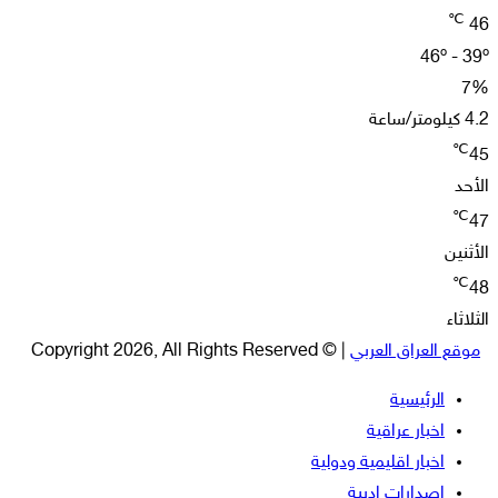
℃
46
46º - 39º
7%
4.2 كيلومتر/ساعة
℃
45
الأحد
℃
47
الأثنين
℃
48
الثلاثاء
موقع العراق العربي
| © Copyright 2026, All Rights Reserved
الرئيسية
اخبار عراقية
اخبار اقليمية ودولية
اصدارات ادبية