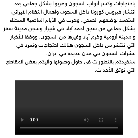
باحتجاجات وكسر أبواب السجون وهربوا بشكل جماعي بعد
انتشار فيروس كورونا داخل السجون واهمال النظام الايراني
المتعمد لوضعهم الصحي. وهرب في الأيام الماضية السجناء
بشكل جماعي من سجن احمد آباد في شيراز وسجن مدينة سقز
و مدينة أرومية وخرم آباد وغيرها من السجون. ووفقا للأخبار
التي تنتشر من داخل السجون هنالك احتجاجات وتمرد في
عشرات السجون في مدن عديدة في ايران.
سنفيدكم بالتطورات في حاول وصولها واليكم بعض المقاطع
التي توثق الأحداث.