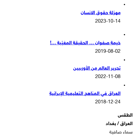
مهزلة حقوق الانسان
2023-10-14
خيمة صفوان … الحقيقة المغيّبة …!
2019-08-02
تحرير العالم من الأوربيين
2022-11-08
العراق في المناهج التعليمية الإيرانية
2018-12-24
الطقس
العراق / بغداد
سماء صافية