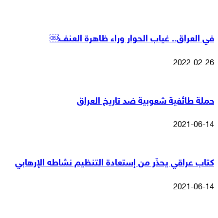
في العراق.. غياب الحوار وراء ظاهرة العنف￼
2022-02-26
حملة طائفية شعوبية ضد تاريخ العراق
2021-06-14
كتاب عراقي يحذّر من إستعادة التنظيم نشاطه الإرهابي
2021-06-14