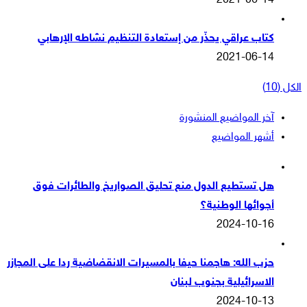
2021-06-14
كتاب عراقي يحذّر من إستعادة التنظيم نشاطه الإرهابي
2021-06-14
الكل (10)
آخر المواضيع المنشورة
أشهر المواضيع
هل تستطيع الدول منع تحليق الصواريخ والطائرات فوق
أجوائها الوطنية؟
2024-10-16
حزب الله: هاجمنا حيفا بالمسيرات الانقضاضية ردا على المجازر
الاسرائيلية بجنوب لبنان
2024-10-13