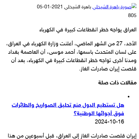
أرسل
باهرة الشيخلي
2021-01-05
بريدا
805
إلكترونيا
العراق يواجه خطر انقطاعات كبيرة في الكهرباء
الأحد، 27 من الشهر الماضي، أعلنت وزارة الكهرباء في العراق،
على لسان المتحدث باسمها، أحمد موسى، أن العاصمة بغداد
ومدنا أخرى تواجه خطر انقطاعات كبيرة في الكهرباء، بعد أن
قلصت إيران صادرات الغاز.
مقالات ذات صلة
هل تستطيع الدول منع تحليق الصواريخ والطائرات
فوق أجوائها الوطنية؟
2024-10-16
إيران قلصت صادرات الغاز إلى العراق، قبل أسبوعين من هذا