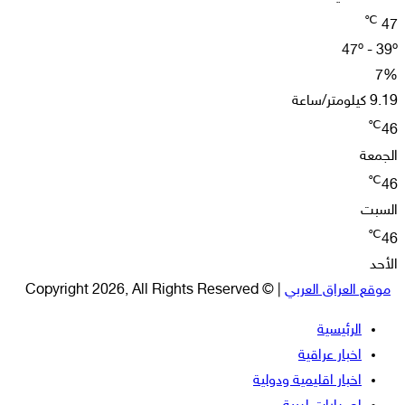
℃
47
47º - 39º
7%
9.19 كيلومتر/ساعة
℃
46
الجمعة
℃
46
السبت
℃
46
الأحد
موقع العراق العربي
| © Copyright 2026, All Rights Reserved
الرئيسية
اخبار عراقية
اخبار اقليمية ودولية