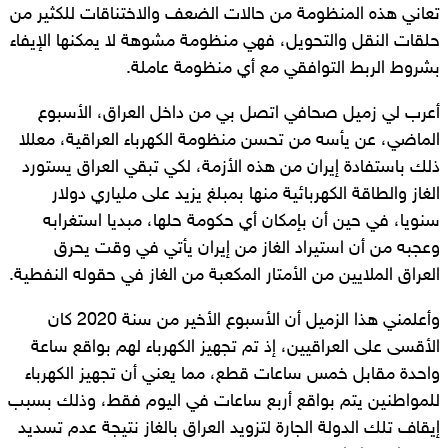
تعاني هذه المنظومة من حالات الضعف والاختناقات للكثير من
حلقات النقل والتحويل، فهي منظومة مشوهة لا يمكنها الإيفاء
بشروط الربط التوافقي مع أي منظومة عاملة.
أعرب لي زميل صحافي اتصل بي من داخل العراق، الأسبوع
الماضي، عن يأسه من تحسن منظومة الكهرباء العراقية، معللا
ذلك باستفادة إيران من هذه الأزمة، لكي تبقي العراق يستورد
الغاز والطاقة الكهربائية منها بمبلغ يزيد على ملياري دولار
سنويا، في حين أن بإمكان أي حكومة حلها، مبديا استغرابه
وعجبه من أن استيراد الغاز من إيران يأتي في وقت يحرق
العراق الملايين من الأمتار المكعبة من الغاز في حقوله النفطية.
وأعلمني هذا الزميل أن الأسبوع الأخير من سنة 2020 كان
الأقسى على العراقيين، إذ تم تجهيز الكهرباء لهم بواقع ساعة
واحدة مقابل خمس ساعات قطع، مما يعني أن تجهيز الكهرباء
للمواطنين يتم بواقع أربع ساعات في اليوم فقط، وذلك بسبب
إيقاف تلك الدولة الجارة لتزويد العراق بالغاز نتيجة عدم تسديد