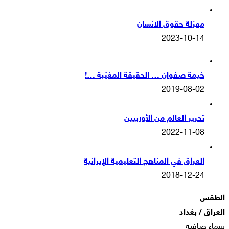
مهزلة حقوق الانسان
2023-10-14
خيمة صفوان … الحقيقة المغيّبة …!
2019-08-02
تحرير العالم من الأوربيين
2022-11-08
العراق في المناهج التعليمية الإيرانية
2018-12-24
الطقس
العراق / بغداد
سماء صافية