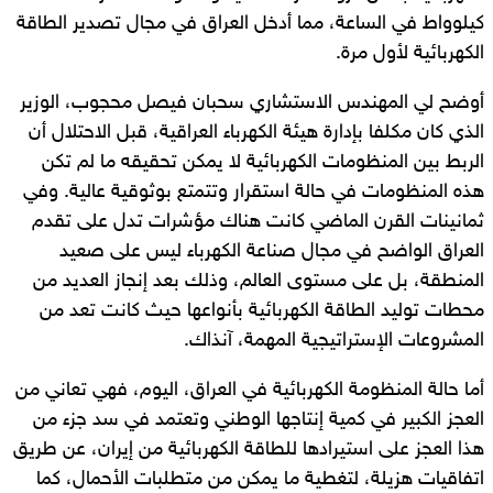
كيلوواط في الساعة، مما أدخل العراق في مجال تصدير الطاقة
الكهربائية لأول مرة.
أوضح لي المهندس الاستشاري سحبان فيصل محجوب، الوزير
الذي كان مكلفا بإدارة هيئة الكهرباء العراقية، قبل الاحتلال أن
الربط بين المنظومات الكهربائية لا يمكن تحقيقه ما لم تكن
هذه المنظومات في حالة استقرار وتتمتع بوثوقية عالية. وفي
ثمانينات القرن الماضي كانت هناك مؤشرات تدل على تقدم
العراق الواضح في مجال صناعة الكهرباء ليس على صعيد
المنطقة، بل على مستوى العالم، وذلك بعد إنجاز العديد من
محطات توليد الطاقة الكهربائية بأنواعها حيث كانت تعد من
المشروعات الإستراتيجية المهمة، آنذاك.
أما حالة المنظومة الكهربائية في العراق، اليوم، فهي تعاني من
العجز الكبير في كمية إنتاجها الوطني وتعتمد في سد جزء من
هذا العجز على استيرادها للطاقة الكهربائية من إيران، عن طريق
اتفاقيات هزيلة، لتغطية ما يمكن من متطلبات الأحمال، كما