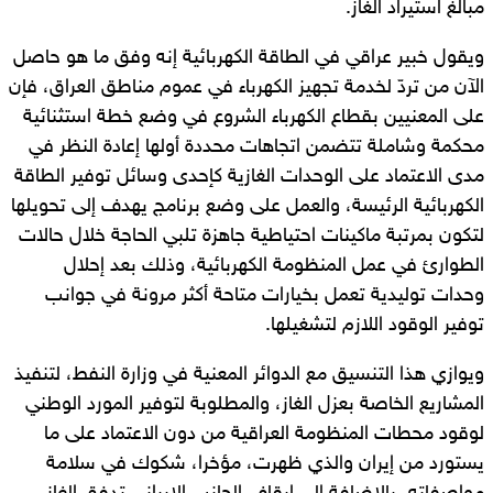
مبالغ استيراد الغاز.
ويقول خبير عراقي في الطاقة الكهربائية إنه وفق ما هو حاصل
الآن من تردّ لخدمة تجهيز الكهرباء في عموم مناطق العراق، فإن
على المعنيين بقطاع الكهرباء الشروع في وضع خطة استثنائية
محكمة وشاملة تتضمن اتجاهات محددة أولها إعادة النظر في
مدى الاعتماد على الوحدات الغازية كإحدى وسائل توفير الطاقة
الكهربائية الرئيسة، والعمل على وضع برنامج يهدف إلى تحويلها
لتكون بمرتبة ماكينات احتياطية جاهزة تلبي الحاجة خلال حالات
الطوارئ في عمل المنظومة الكهربائية، وذلك بعد إحلال
وحدات توليدية تعمل بخيارات متاحة أكثر مرونة في جوانب
توفير الوقود اللازم لتشغيلها.
ويوازي هذا التنسيق مع الدوائر المعنية في وزارة النفط، لتنفيذ
المشاريع الخاصة بعزل الغاز، والمطلوبة لتوفير المورد الوطني
لوقود محطات المنظومة العراقية من دون الاعتماد على ما
يستورد من إيران والذي ظهرت، مؤخرا، شكوك في سلامة