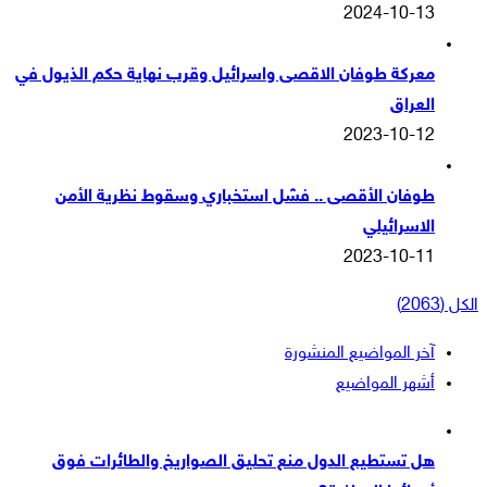
2024-10-13
معركة طوفان الاقصى واسرائيل وقرب نهاية حكم الذيول في
العراق
2023-10-12
طوفان الأقصى .. فشل استخباري وسقوط نظرية الأمن
الاسرائيلي
2023-10-11
الكل (2063)
آخر المواضيع المنشورة
أشهر المواضيع
هل تستطيع الدول منع تحليق الصواريخ والطائرات فوق