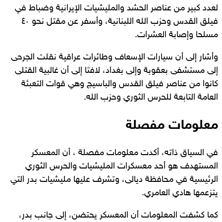
لعدد كبير من عناصر الحشد والمليشيات الإيرانية وضباط في
فيلق القدس وحزب الله اللبنانية، وأسفر عن مقتل نحو ٤٠
مسلحا وإصابة العشرات.
وأشار إلى أن سيارات الإسعاف وطائرات عراقية نقلت الجرحى
إلى مستشفى بعقوبة وإلى بغداد، لافتا إلى أن غالبية القتلى
كانوا من عناصر فيلق القدس والباسيج وهي قوات التعبئة
العامة التابعة للحرس الثوري وحزب الله.
معلومات مفصلة
في السياق ذاته، أكدت معلومات مفصلة ، أن المعسكر
المستهدف هو أحد معسكرات المليشيات والحرس الثوري
الرئيسية في محافظة ديالى، وتشرف عليها مليشيات بدر التي
يتزعمها هادي العامري.
كما كشفت المعلومات أن المعسكر يحتضن، إلى جانب بدر،