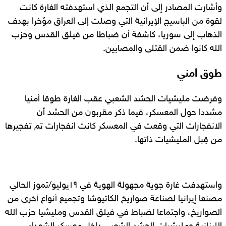
وأشارت المصادر إلى أن التجمع الذي استهدفته الغارة كانت
لقوة من الباسيج الإيرانية التي وصلت إلى العراق مؤخرا بهدف
الذهاب إلى سوريا، كاشفة أن ضباطا من فيلق القدس وحزب
الله كانوا ضمن القتلى والمصابين.
طوق أمني
وفرضت مليشيات الحشد الشعبي عقب الغارة طوقا أمنيا
مشددا حول المعسكر، فيما ذكر مقربون من الحشد أن
الانفجارات التي وقعت في المعسكر كانت انفجارات تم تفجيرها
من قِبل المليشيات ذاتها.
واستهدفت غارة جوية مجهولة الهوية في ١٩يوليو/تموز الحالي
مصنعا إيرانيا لصناعة صواريخ الكاتيوشا وتجميع أنواع أخرى من
الصواريخ، واجتماعا لضباط في فيلق القدس ومليشيا حزب الله