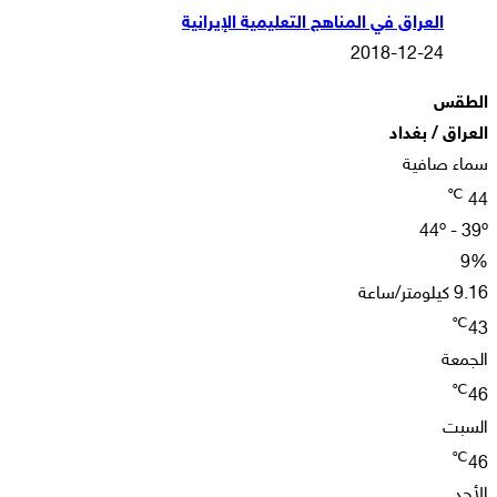
العراق في المناهج التعليمية الإيرانية
2018-12-24
الطقس
العراق / بغداد
سماء صافية
℃
44
44º - 39º
9%
9.16 كيلومتر/ساعة
℃
43
الجمعة
℃
46
السبت
℃
46
الأحد