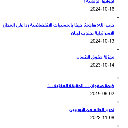
أجوائها الوطنية؟
2024-10-16
حزب الله: هاجمنا حيفا بالمسيرات الانقضاضية ردا على المجازر
الاسرائيلية بجنوب لبنان
2024-10-13
مهزلة حقوق الانسان
2023-10-14
خيمة صفوان … الحقيقة المغيّبة …!
2019-08-02
تحرير العالم من الأوربيين
2022-11-08