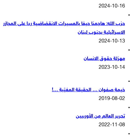
2024-10-16
حزب الله: هاجمنا حيفا بالمسيرات الانقضاضية ردا على المجازر
الاسرائيلية بجنوب لبنان
2024-10-13
مهزلة حقوق الانسان
2023-10-14
خيمة صفوان … الحقيقة المغيّبة …!
2019-08-02
تحرير العالم من الأوربيين
2022-11-08