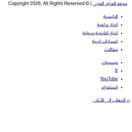
موقع العراق العربي
| © Copyright 2026, All Rights Reserved
الرئيسية
اخبار عراقية
اخبار اقليمية ودولية
اصدارات ادبية
مقالات
فيسبوك
‫X
‫YouTube
انستقرام
زر الذهاب إلى الأعلى