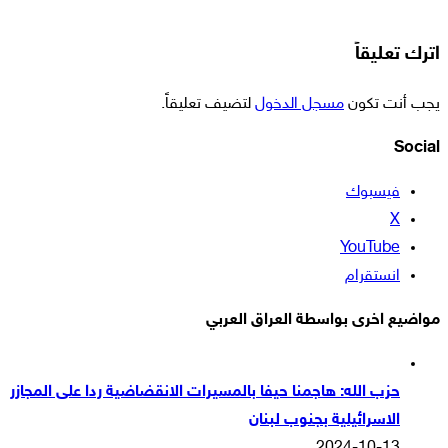
اترك تعليقاً
يجب أنت تكون
مسجل الدخول
لتضيف تعليقاً.
Social
فيسبوك
‫X
‫YouTube
انستقرام
مواضيع اخرى بواسطة العراق العربي
حزب الله: هاجمنا حيفا بالمسيرات الانقضاضية ردا على المجازر
الاسرائيلية بجنوب لبنان