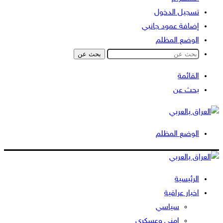
تسجيل الدخول
إضافة عمود جانبي
الوضع المظلم
بحث عن
القائمة
بحث عن
الوضع المظلم
الرئيسية
اخبار عراقية
سياسي
امني وعسكري