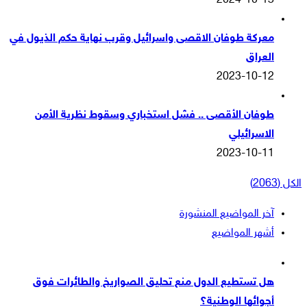
2024-10-13
معركة طوفان الاقصى واسرائيل وقرب نهاية حكم الذيول في
العراق
2023-10-12
طوفان الأقصى .. فشل استخباري وسقوط نظرية الأمن
الاسرائيلي
2023-10-11
الكل (2063)
آخر المواضيع المنشورة
أشهر المواضيع
هل تستطيع الدول منع تحليق الصواريخ والطائرات فوق
أجوائها الوطنية؟