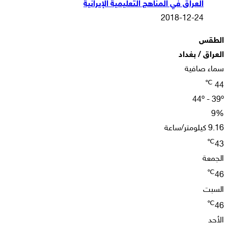
العراق في المناهج التعليمية الإيرانية
2018-12-24
الطقس
العراق / بغداد
سماء صافية
℃
44
44º - 39º
9%
9.16 كيلومتر/ساعة
℃
43
الجمعة
℃
46
السبت
℃
46
الأحد