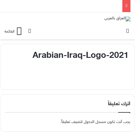
الوضع المظلم
بحث عن
القائمة
Arabian-Iraq-Logo-2021
اترك تعليقاً
يجب أنت تكون
مسجل الدخول
لتضيف تعليقاً.