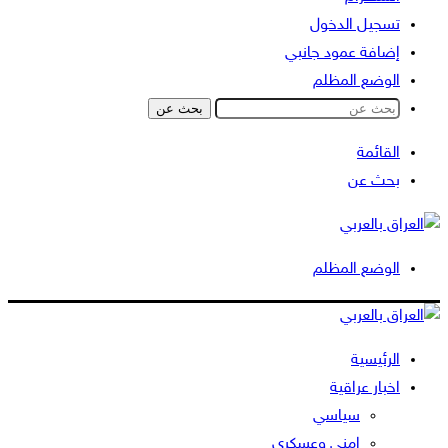
تسجيل الدخول
إضافة عمود جانبي
الوضع المظلم
بحث عن
القائمة
بحث عن
الوضع المظلم
الرئيسية
اخبار عراقية
سياسي
امني وعسكري