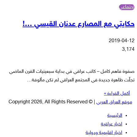
اجتماعي
حكايتي مع المصارع عدنان القيسي …!
2019-04-12
3٬174
صفوة فاهم كامل – كاتب عراقي في بداية سبعينيات القرن الماضي
تجلّت ظاهرة جديدة في المجتمع العراقي لم تكن مألوفة…
أكمل القراءة »
موقع العراق العربي
| © Copyright 2026, All Rights Reserved
الرئيسية
اخبار عراقية
اخبار اقليمية ودولية