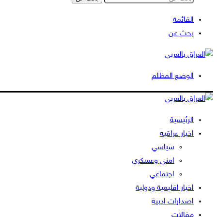
القائمة
بحث عن
الوضع المظلم
الرئيسية
اخبار عراقية
سياسي
امني وعسكري
اجتماعي
اخبار اقليمية ودولية
اصدارات ادبية
مقالات