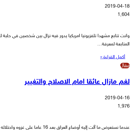
2019-04-18
1٬604
وانت تتابع مشهدا تلفزيونيا امريكيا يدور فيه نزال بين شخصين في حلبة 
المتابعة لمعرفة…
أكمل القراءة »
مقال
لغم مازال عائقا امام الاصلاح والتغيير
2019-04-16
1٬976
عندما نستعرض ما آلت إليه أوضاع العراق بعد 