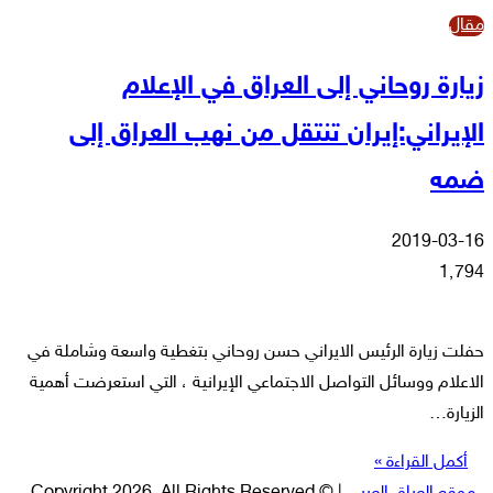
مقال
زيارة روحاني إلى العراق في الإعلام
الإيراني:إيران تنتقل من نهب العراق إلى
ضمه
2019-03-16
1٬794
حفلت زيارة الرئيس الايراني حسن روحاني بتغطية واسعة وشاملة في
الاعلام ووسائل التواصل الاجتماعي الإيرانية ، التي استعرضت أهمية
الزيارة…
أكمل القراءة »