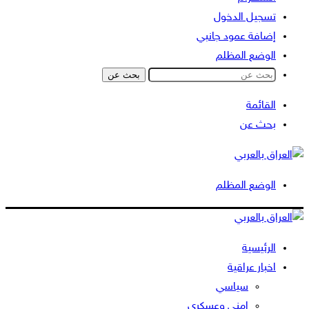
تسجيل الدخول
إضافة عمود جانبي
الوضع المظلم
بحث عن
القائمة
بحث عن
الوضع المظلم
الرئيسية
اخبار عراقية
سياسي
امني وعسكري