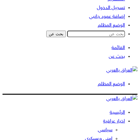
تسجيل الدخول
إضافة عمود جانبي
الوضع المظلم
بحث عن
القائمة
بحث عن
الوضع المظلم
الرئيسية
اخبار عراقية
سياسي
امني وعسكري