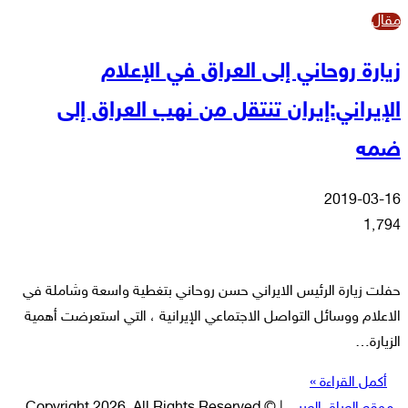
مقال
زيارة روحاني إلى العراق في الإعلام
الإيراني:إيران تنتقل من نهب العراق إلى
ضمه
2019-03-16
1٬794
حفلت زيارة الرئيس الايراني حسن روحاني بتغطية واسعة وشاملة في
الاعلام ووسائل التواصل الاجتماعي الإيرانية ، التي استعرضت أهمية
الزيارة…
أكمل القراءة »