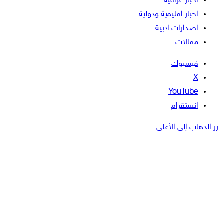
اخبار عراقية
اخبار اقليمية ودولية
اصدارات ادبية
مقالات
فيسبوك
‫X
‫YouTube
انستقرام
زر الذهاب إلى الأعلى