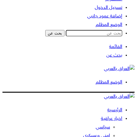
تسجيل الدخول
إضافة عمود جانبي
الوضع المظلم
بحث عن
القائمة
بحث عن
الوضع المظلم
الرئيسية
اخبار عراقية
سياسي
امني وعسكري