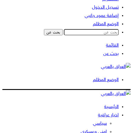
تسجيل الدخول
إضافة عمود جانبي
الوضع المظلم
بحث عن
القائمة
بحث عن
الوضع المظلم
الرئيسية
اخبار عراقية
سياسي
امني وعسكري