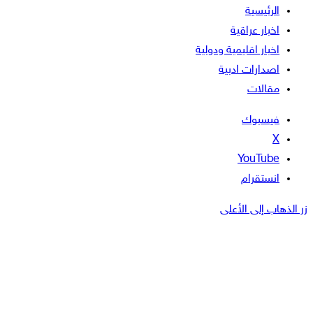
الرئيسية
اخبار عراقية
اخبار اقليمية ودولية
اصدارات ادبية
مقالات
فيسبوك
‫X
‫YouTube
انستقرام
زر الذهاب إلى الأعلى