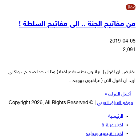
مقال
من مفاتيح الجنة .. الى مفاتيح السلطة !
2019-04-05
2٬091
يفترض ان اقول ( ايرانيون بجنسية عراقية ) وذلك جدا صحيح ، ولكني
اريد ان اقول الان ( عراقيون بهوية…
أكمل القراءة »
موقع العراق العربي
| © Copyright 2026, All Rights Reserved
الرئيسية
اخبار عراقية
اخبار اقليمية ودولية