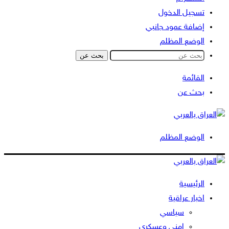
تسجيل الدخول
إضافة عمود جانبي
الوضع المظلم
بحث عن
القائمة
بحث عن
الوضع المظلم
الرئيسية
اخبار عراقية
سياسي
امني وعسكري