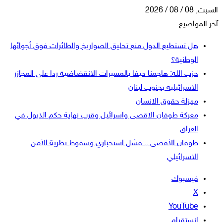
السبت, 08 / 08 / 2026
آخر المواضيع
هل تستطيع الدول منع تحليق الصواريخ والطائرات فوق أجوائها
الوطنية؟
حزب الله: هاجمنا حيفا بالمسيرات الانقضاضية ردا على المجازر
الاسرائيلية بجنوب لبنان
مهزلة حقوق الانسان
معركة طوفان الاقصى واسرائيل وقرب نهاية حكم الذيول في
العراق
طوفان الأقصى .. فشل استخباري وسقوط نظرية الأمن
الاسرائيلي
فيسبوك
‫X
‫YouTube
انستقرام