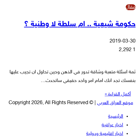
مقال
حكومة شيعية .. ام سلطة لا وطنية ؟
2019-03-30
2٬292
1
ثمة اسئلة متعبة وشاقة تدور في الذهن وحين تحاول ان تجيب عليها
بنفسك تجد انك امام امر واحد حقيقي ساتحدث…
أكمل القراءة »
موقع العراق العربي
| © Copyright 2026, All Rights Reserved
الرئيسية
اخبار عراقية
اخبار اقليمية ودولية