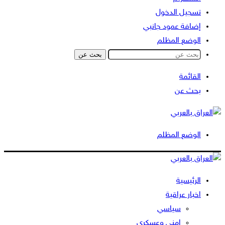
تسجيل الدخول
إضافة عمود جانبي
الوضع المظلم
بحث عن
القائمة
بحث عن
الوضع المظلم
الرئيسية
اخبار عراقية
سياسي
امني وعسكري