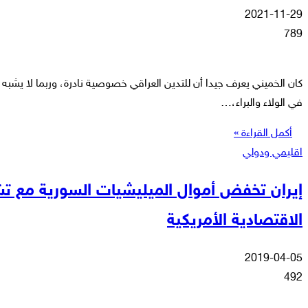
2021-11-29
789
كان الخميني يعرف جيدا أن للتدين العراقي خصوصية نادرة، وربما لا يشبه أ
في الولاء والبراء،…
أكمل القراءة »
اقليمي ودولي
إيران تخفض أموال الميليشيات السورية مع تش
الاقتصادية الأمريكية
2019-04-05
492