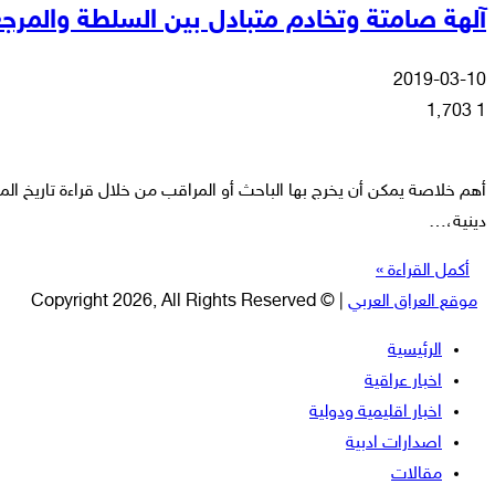
آلهة صامتة وتخادم متبادل بين السلطة والمرج
2019-03-10
1٬703
1
أهم خلاصة يمكن أن يخرج بها الباحث أو المراقب من خلال قراءة تاريخ ا
دينية،…
أكمل القراءة »
موقع العراق العربي
| © Copyright 2026, All Rights Reserved
الرئيسية
اخبار عراقية
اخبار اقليمية ودولية
اصدارات ادبية
مقالات