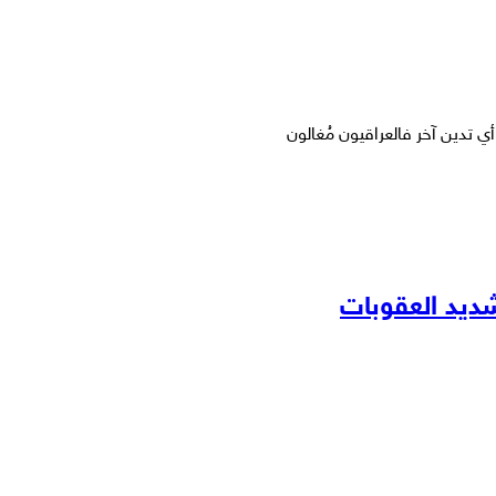
ي تدين آخر فالعراقيون مُغالون
ديد العقوبات