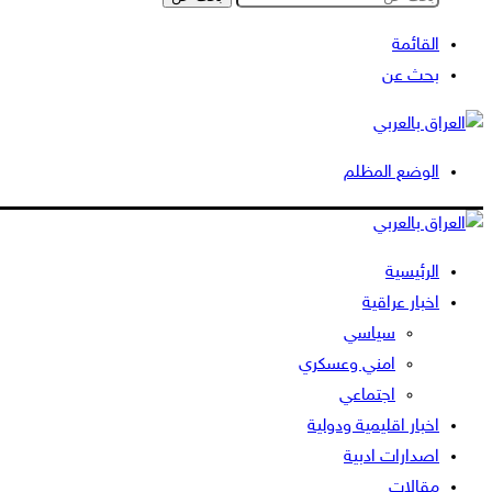
القائمة
بحث عن
الوضع المظلم
الرئيسية
اخبار عراقية
سياسي
امني وعسكري
اجتماعي
اخبار اقليمية ودولية
اصدارات ادبية
مقالات