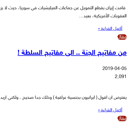
قامت إيران بقطع التمويل عن جماعات الميليشيات في سوريا، حيث لا يز
العقوبات الأمريكية، بعيد…
أكمل القراءة »
مقال
من مفاتيح الجنة .. الى مفاتيح السلطة !
2019-04-05
2٬091
يفترض ان اقول ( ايرانيون بجنسية عراقية ) وذلك جدا صحيح ، ولكني اريد 
أكمل القراءة »
مقال