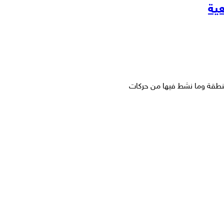
عية
لمنطقة وما نشط فيها من حركات