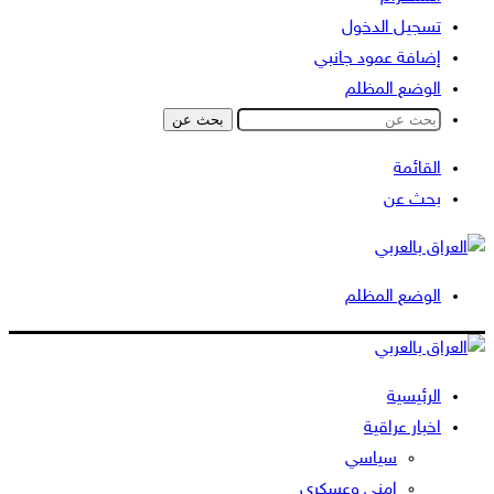
تسجيل الدخول
إضافة عمود جانبي
الوضع المظلم
بحث عن
القائمة
بحث عن
الوضع المظلم
الرئيسية
اخبار عراقية
سياسي
امني وعسكري