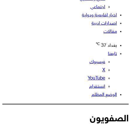
اجتماعي
اخبار اقليمية ودولية
اصدارات ادبية
مقالات
℃
بغداد
37
تابعنا
فيسبوك
‫X
‫YouTube
انستقرام
الوضع المظلم
الصفويون