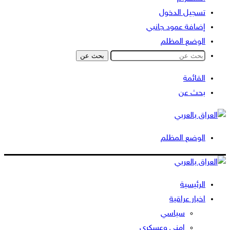
تسجيل الدخول
إضافة عمود جانبي
الوضع المظلم
بحث عن
القائمة
بحث عن
الوضع المظلم
الرئيسية
اخبار عراقية
سياسي
امني وعسكري