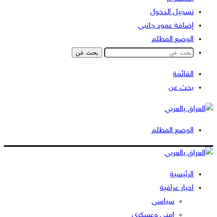
تسجيل الدخول
إضافة عمود جانبي
الوضع المظلم
بحث عن
القائمة
بحث عن
الوضع المظلم
الرئيسية
اخبار عراقية
سياسي
امني وعسكري