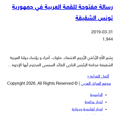
رسالة مفتوحة للقمة العربية في جمهورية
تونس الشقيقة
2019-03-31
1٬944
بِسْمِ اللّهِ الرَّحْمَنِ الرَّحِيمِ الاشقاء، ملوك، أمراء و رؤساء دولنا العربية
الشقيقة فخامة الرئيس الباجي القائد السبسي المحترم أيها الإخوة…
أكمل القراءة »
موقع العراق العربي
| © Copyright 2026, All Rights Reserved
الرئيسية
اخبار عراقية
اخبار اقليمية ودولية