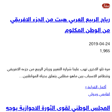
مقال
رياح الربيع العربي هبت من الجزء الافريقي
من الوطن المكلوم
2019-04-24
1٬965
مرة تلو الاخرى تهب علينا شرارة التغيير ورياح الربيع من جزءه الافريقي
وتتظافر الاسباب بين ماهو مطلبي يتعلق بحياة المواطنين…
أكمل القراءة »
اقليمي ودولي
المجلس الوطني لقوى الثورة الاحوازية يوجه