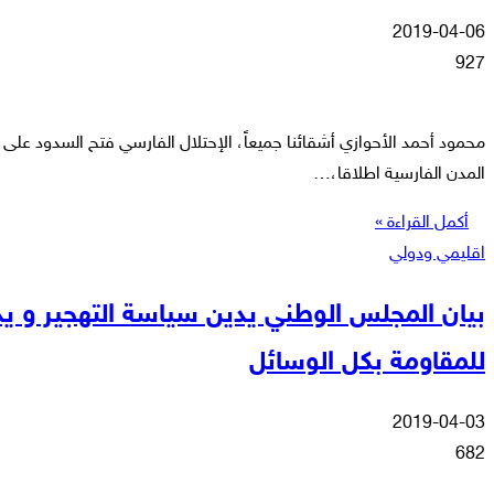
2019-04-06
927
محمود أحمد الأحوازي أشقائنا جميعاً، الإحتلال الفارسي فتح السدود على 
المدن الفارسية اطلاقا،…
أكمل القراءة »
اقليمي ودولي
بيان المجلس الوطني يدين سياسة التهجير و يد
للمقاومة بكل الوسائل
2019-04-03
682