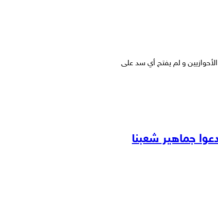
الأحوازيين و لم يفتح أي سد على
عوا جماهير شعبنا