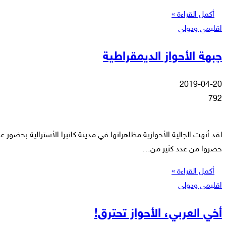
أكمل القراءة »
اقليمي ودولي
جبهة الأحواز الديمقراطية
2019-04-20
792
لقد أنهت الجالية الأحوازية مظاهراتها في مدينة كانبرا الأسترالية بحضور ع
حضروا من عدد كثير من…
أكمل القراءة »
اقليمي ودولي
أخي العربي، الأحواز تحترق!