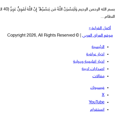
بسم الله 
النظام…
أكمل القراءة »
موقع العراق العربي
| © Copyright 2026, All Rights Reserved
الرئيسية
اخبار عراقية
اخبار اقليمية ودولية
اصدارات ادبية
مقالات
فيسبوك
‫X
‫YouTube
انستقرام