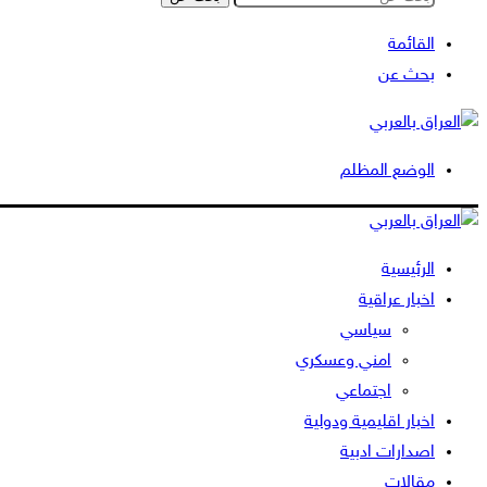
القائمة
بحث عن
الوضع المظلم
الرئيسية
اخبار عراقية
سياسي
امني وعسكري
اجتماعي
اخبار اقليمية ودولية
اصدارات ادبية
مقالات