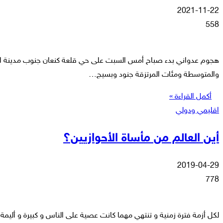
2021-11-22
558
هجوم عدواني بدء صباح أمس السبت على حي قلعة كنعان جنوب مدينة الأ
والمتوسطة ومئات المرتزقة جنود وبسيج…
أكمل القراءة »
اقليمي ودولي
أين العالم من مأساة الأحوازيين؟
2019-04-29
778
لكل أزمة فترة زمنية و تنتهي مهما كانت عصية على الناس و كبيرة و أليمة