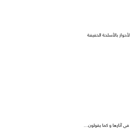
حواز بالأسلحة الخفيفة
 في آثارها و كما يقولون…