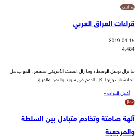
سياسي
قراءات العراق العربي
2019-04-15
4٬484
ما تزال ترسل الوسطاء وما زال التعنت الأمريكي مستمر . الجواب حل
المليشيات وإنهاء كل الدعم في سوريا واليمن والعراق…
أكمل القراءة »
مقال
آلهة صامتة وتخادم متبادل بين السلطة
والمرجعية