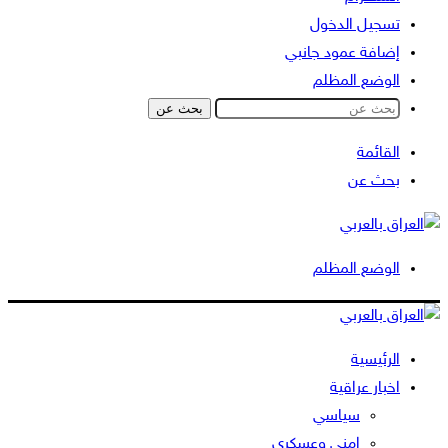
تسجيل الدخول
إضافة عمود جانبي
الوضع المظلم
بحث عن
القائمة
بحث عن
الوضع المظلم
الرئيسية
اخبار عراقية
سياسي
امني وعسكري