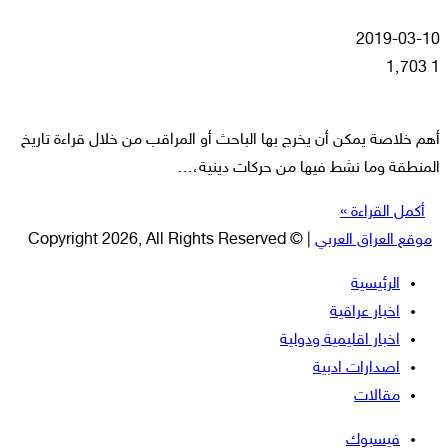
2019-03-10
1٬703
1
أهم خلاصة يمكن أن يخرج بها الباحث أو المراقب من خلال قراءة تاريخ
المنطقة وما نشط فيها من حركات دينية،…
أكمل القراءة »
موقع العراق العربي
| © Copyright 2026, All Rights Reserved
الرئيسية
اخبار عراقية
اخبار اقليمية ودولية
اصدارات ادبية
مقالات
فيسبوك