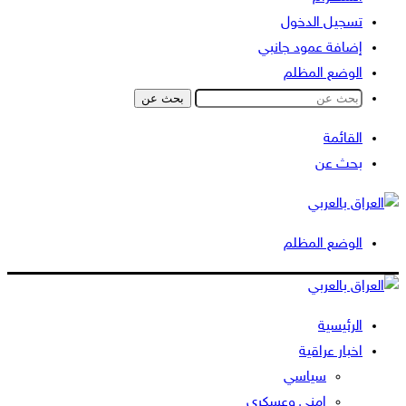
تسجيل الدخول
إضافة عمود جانبي
الوضع المظلم
بحث عن
القائمة
بحث عن
الوضع المظلم
الرئيسية
اخبار عراقية
سياسي
امني وعسكري