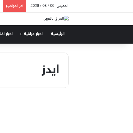
الخميس, 06 / 08 / 2026
آخر المواضيع
الرئيسية
اخبار عراقية
اخبار اق
ايدز
مقال
العراق الى الهاوية
2019-03-10