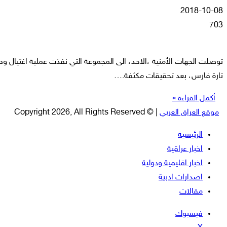
2018-10-08
703
توصلت الجهات الأمنية ،الاحد، الى المجموعة التي نفذت عملية اغتيال و
تارة فارس، بعد تحقيقات مكثفة.…
أكمل القراءة »
موقع العراق العربي
| © Copyright 2026, All Rights Reserved
الرئيسية
اخبار عراقية
اخبار اقليمية ودولية
اصدارات ادبية
مقالات
فيسبوك