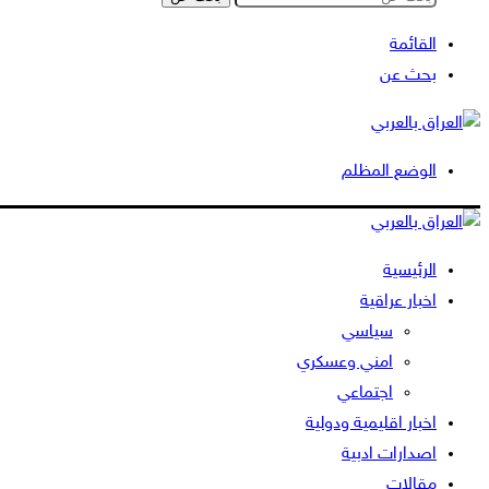
القائمة
بحث عن
الوضع المظلم
الرئيسية
اخبار عراقية
سياسي
امني وعسكري
اجتماعي
اخبار اقليمية ودولية
اصدارات ادبية
مقالات