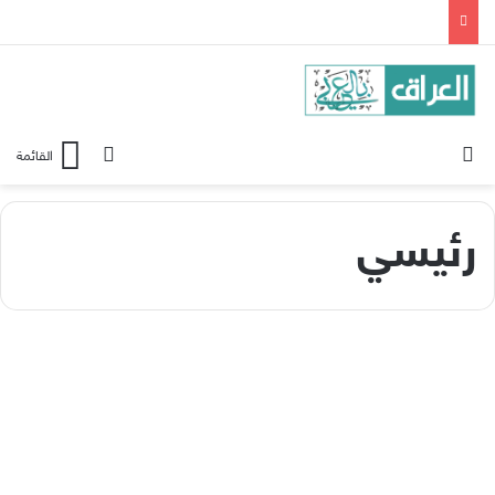
الوضع المظلم
بحث عن
القائمة
رئيسي
اقليمي ودولي
بسبب تعيينات عائلية.. نواب
إيرانيون ينتقدون حكومة رئيسي