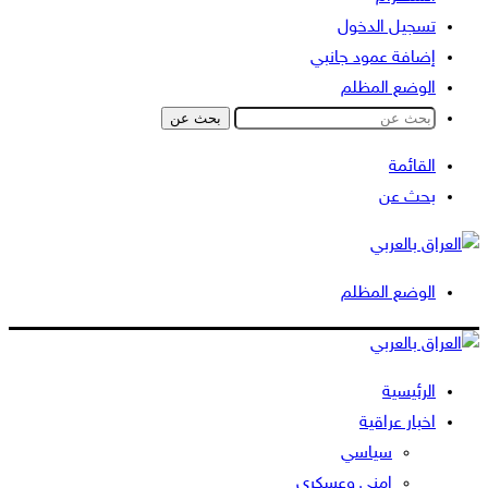
تسجيل الدخول
إضافة عمود جانبي
الوضع المظلم
بحث عن
القائمة
بحث عن
الوضع المظلم
الرئيسية
اخبار عراقية
سياسي
امني وعسكري