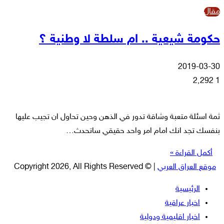
مقال
حكومة شيعية .. ام سلطة لا وطنية ؟
2019-03-30
2٬292
1
ثمة اسئلة متعبة وشاقة تدور في الذهن وحين تحاول ان تجيب عليها
بنفسك تجد انك امام امر واحد حقيقي ساتحدث…
أكمل القراءة »
موقع العراق العربي
| © Copyright 2026, All Rights Reserved
الرئيسية
اخبار عراقية
اخبار اقليمية ودولية