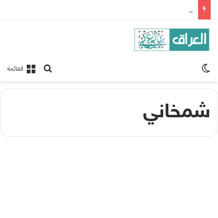
حزب الله: هاجمنا حيفا بالمسيرات الانقضاضية ردا على المجازر الاسرائيلية بجنوب لبنان
الوضع المظلم
بحث عن
القائمة
شمخاني
مقال
إيران تتخوف من الاتفاق الروسي
الإسرائيلي