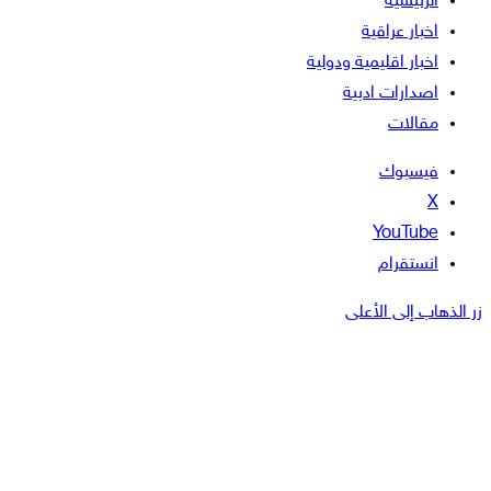
الرئيسية
اخبار عراقية
اخبار اقليمية ودولية
اصدارات ادبية
مقالات
فيسبوك
‫X
‫YouTube
انستقرام
زر الذهاب إلى الأعلى