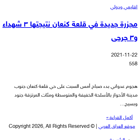
اقليمي ودولي
مجزرة جديدة في قلعة كنعان نتيجتها ٣ شهداء
و٣ جرحى
2021-11-22
558
هجوم عدواني بدء صباح أمس السبت على حي قلعة كنعان جنوب
مدينة الأحواز بالأسلحة الخفيفة والمتوسطة ومئات المرتزقة جنود
وبسيج…
أكمل القراءة »
موقع العراق العربي
| © Copyright 2026, All Rights Reserved