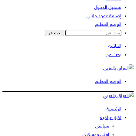
تسجيل الدخول
إضافة عمود جانبي
الوضع المظلم
بحث عن
القائمة
بحث عن
الوضع المظلم
الرئيسية
اخبار عراقية
سياسي
امني وعسكري