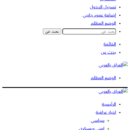
تسجيل الدخول
إضافة عمود جانبي
الوضع المظلم
بحث عن
القائمة
بحث عن
الوضع المظلم
الرئيسية
اخبار عراقية
سياسي
امني وعسكري