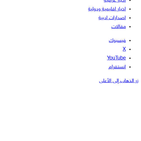
اخبار عراقية
اخبار اقليمية ودولية
اصدارات ادبية
مقالات
فيسبوك
‫X
‫YouTube
انستقرام
زر الذهاب إلى الأعلى