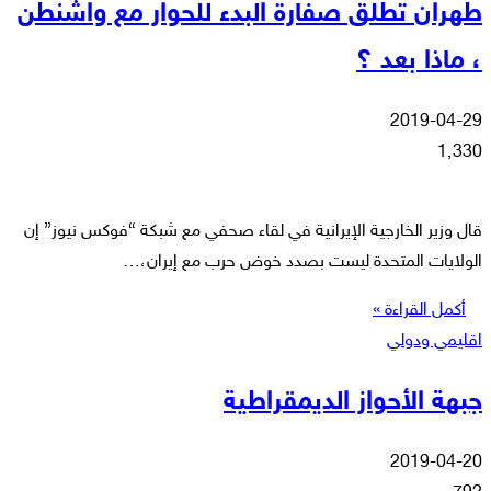
طهران تطلق صفارة البدء للحوار مع واشنطن
، ماذا بعد ؟
2019-04-29
1٬330
قال وزير الخارجية الإيرانية في لقاء صحفي مع شبكة “فوكس نيوز” إن
الولايات المتحدة ليست بصدد خوض حرب مع إيران،…
أكمل القراءة »
اقليمي ودولي
جبهة الأحواز الديمقراطية
2019-04-20