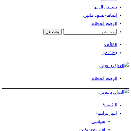
تسجيل الدخول
إضافة عمود جانبي
الوضع المظلم
بحث عن
القائمة
بحث عن
الوضع المظلم
الرئيسية
اخبار عراقية
سياسي
امني وعسكري