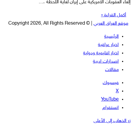
إلغاء العقوبات الامريكية على إيران لغاية اللحظة ،…
أكمل القراءة »
موقع العراق العربي
| © Copyright 2026, All Rights Reserved
الرئيسية
اخبار عراقية
اخبار اقليمية ودولية
اصدارات ادبية
مقالات
فيسبوك
‫X
‫YouTube
انستقرام
زر الذهاب إلى الأعلى