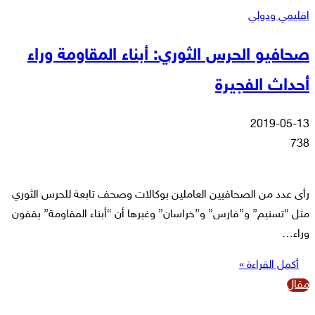
اقليمي ودولي
صحافيو الحرس الثوري: أبناء المقاومة وراء
أحداث الفجيرة
2019-05-13
738
رأى عدد من الصحافيين العاملين بوكالات وصحف تابعة للحرس الثوري
مثل “تسنيم” و”فارس” و”خراسان” وغيرها أن “أبناء المقاومة” يقفون
وراء…
أكمل القراءة »
مقال