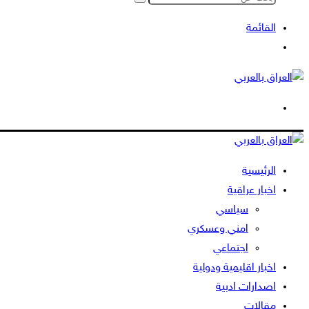
بحث
عن
القائمة
بحث
عن
الوضع
المظلم
الرئيسية
اخبار عراقية
سياسي
امني وعسكري
اجتماعي
اخبار اقليمية ودولية
اصدارات ادبية
مقالات