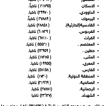
المنصور ( ٣٦٣٩١ ) ناخباً.
الاسكان (٢١٧٩٥ ) ناخباً.
الداوودي. ( ٢٩٩٧٠) ناخبا.
اليرموك ( ٣٧٨٨٩ ) ناخباً.
القادسية(الحارثية). ( ٢٨٨٤٨) ناخبا.
الفردوس. ( ٦٠٧٢٩) ناخبا.
الفرات ( ٦٧١١٠) ناخبا.
المعتصم . ( ٥٥٤٢١ ) ناخبا.
حطين . ( ٢٣٩٥٩) ناخبا.
المثنى. ( ١٧٢٨٥) ناخبا.
المعري. (١٩٩٥٥) ناخبا.
الفارس. ( ٤٧١٥٨) ناخبا.
المنطقة الدولية. (١٧٣٠) ناخبا.
الصالحية. ( ٣١٩٦٩) ناخبا.
الرحمانية. (٢٧٨٧١) ناخبا.
الشهداء. (٢٣٦٢٧) ناخبا