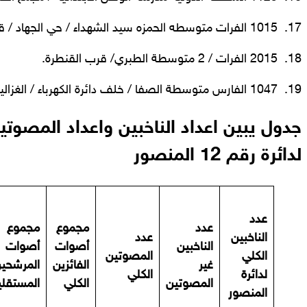
17. 1015 الفرات متوسطه الحمزه سيد الشهداء / حي الجهاد / قرب الشارع التجاري.
18. 2015 الفرات / 2 متوسطة الطبري/ قرب القنطرة.
19. 1047 الفارس متوسطة الصفا / خلف دائرة الكهرباء / الغزالية..
جدول يبين اعداد الناخبين واعداد المصو
لدائرة رقم 12 المنصور
عدد
عدد
مجموع
مجموع
الناخبين
عدد
الناخبين
أصوات
أصوات
الكلي
المصوتين
غير
الفائزين
المرشحي
لدائرة
الكلي
المصوتين
الكلي
المستقلي
المنصور