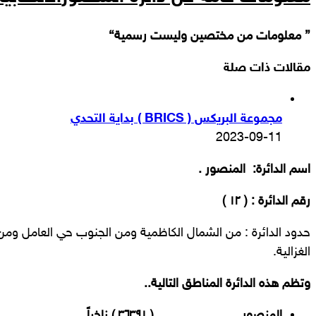
{ معلومات من مختصين وليست رسمية}
مقالات ذات صلة
مجموعة البريكس ( BRICS ) بداية التحدي
2023-09-11
اسم الدائرة: المنصور .
رقم الدائرة : ( ١٢ )
حدود الدائرة : من الشمال الكاظمية ومن الجنوب حي العامل ومن
الغزالية.
وتظم هذه الدائرة المناطق التالية..