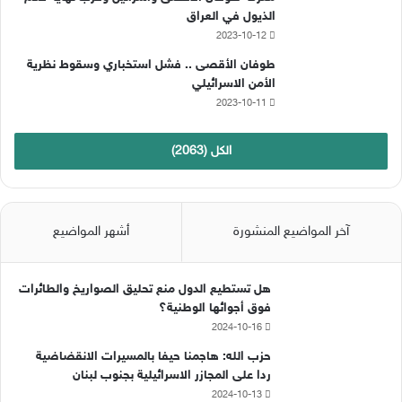
b
ا
الذيول في العراق
2023-10-12
e
م
طوفان الأقصى .. فشل استخباري وسقوط نظرية
الأمن الاسرائيلي
2023-10-11
الكل (2063)
آخر المواضيع المنشورة
أشهر المواضيع
هل تستطيع الدول منع تحليق الصواريخ والطائرات
فوق أجوائها الوطنية؟
2024-10-16
حزب الله: هاجمنا حيفا بالمسيرات الانقضاضية
ردا على المجازر الاسرائيلية بجنوب لبنان
2024-10-13