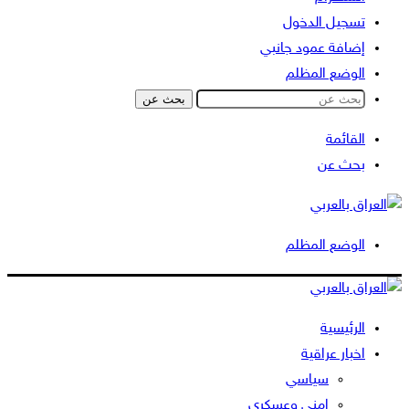
تسجيل الدخول
إضافة عمود جانبي
الوضع المظلم
بحث عن
القائمة
بحث عن
الوضع المظلم
الرئيسية
اخبار عراقية
سياسي
امني وعسكري