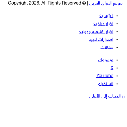
موقع العراق العربي
| © Copyright 2026, All Rights Reserved
الرئيسية
اخبار عراقية
اخبار اقليمية ودولية
اصدارات ادبية
مقالات
فيسبوك
‫X
‫YouTube
انستقرام
زر الذهاب إلى الأعلى